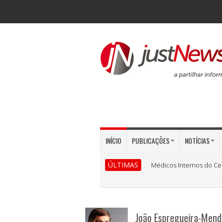
INÍCIO
PUBLICAÇÕES
NOTÍCIAS
ÚLTIMAS
Médicos Internos do Ce
João Espregueira-Mend