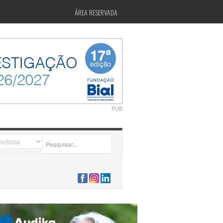
ÁREA RESERVADA
PUB
2026-07-24 15:40:00