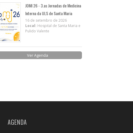
JOMI 26 - 3.as Jornadas de Medicina
Interna da ULS de Santa Maria
16 de setembro de 2026
Local:
Hospital de Santa Maria e
Pulido Valente
Ver Agenda
AGENDA