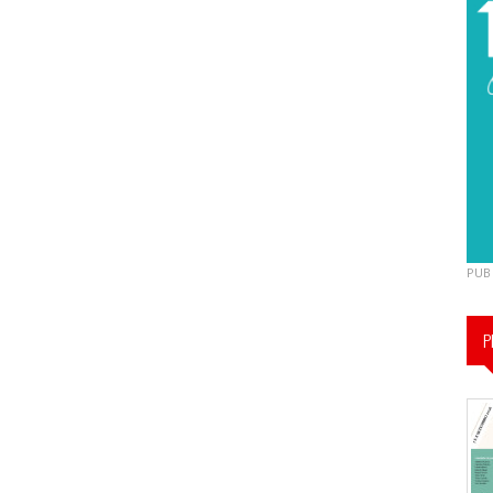
PUB
P