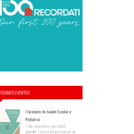
RÓXIMOS EVENTOS
I Jornadas de Saúde Escolar e
Pediatria
7 de setembro de 2026
Local:
Centro Empresarial de