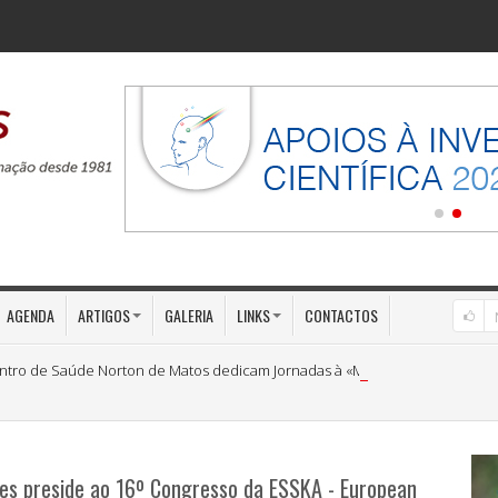
AGENDA
ARTIGOS
GALERIA
LINKS
CONTACTOS
ntro de Saúde Norton de Matos dedicam Jornadas à «Medicina Preventiva»
es preside ao 16º Congresso da ESSKA - European