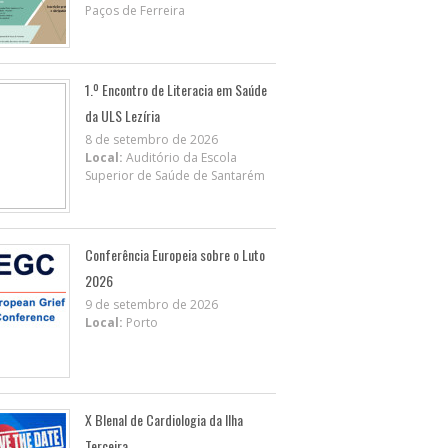
Paços de Ferreira
1.º Encontro de Literacia em Saúde
da ULS Lezíria
8 de setembro de 2026
Local:
Auditório da Escola
Superior de Saúde de Santarém
Conferência Europeia sobre o Luto
2026
9 de setembro de 2026
Local:
Porto
X BIenal de Cardiologia da Ilha
Terceira