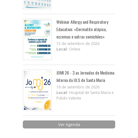
Webinar Allergy and Respiratory
Education: «Dermatite atópica,
eczemas e outras comichões»
15 de setembro de 2026
Local:
Online
JOMI 26 - 3.as Jornadas de Medicina
Interna da ULS de Santa Maria
16 de setembro de 2026
Local:
Hospital de Santa Maria e
Pulido Valente
Ver Agenda