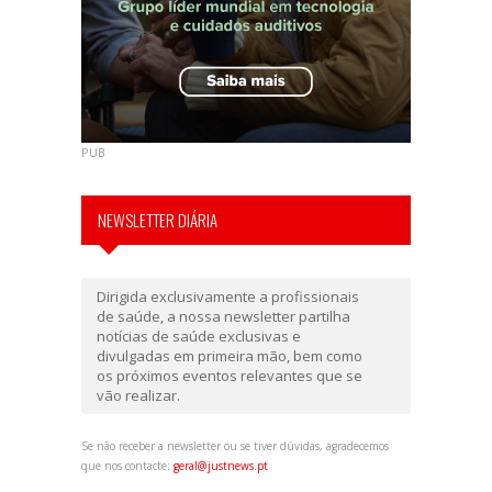
PUB
NEWSLETTER DIÁRIA
Dirigida exclusivamente a profissionais
de saúde, a nossa newsletter partilha
notícias de saúde exclusivas e
divulgadas em primeira mão, bem como
os próximos eventos relevantes que se
vão realizar.
Se não receber a newsletter ou se tiver dúvidas, agradecemos
que nos contacte:
geral@justnews.pt