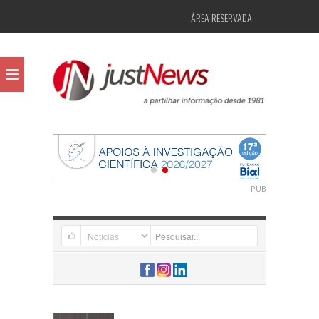
ÁREA RESERVADA
PUB