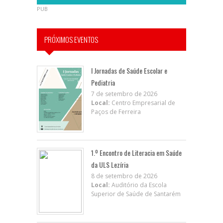
PUB
PRÓXIMOS EVENTOS
I Jornadas de Saúde Escolar e
Pediatria
7 de setembro de 2026
Local:
Centro Empresarial de
Paços de Ferreira
1.º Encontro de Literacia em Saúde
da ULS Lezíria
8 de setembro de 2026
Local:
Auditório da Escola
Superior de Saúde de Santarém