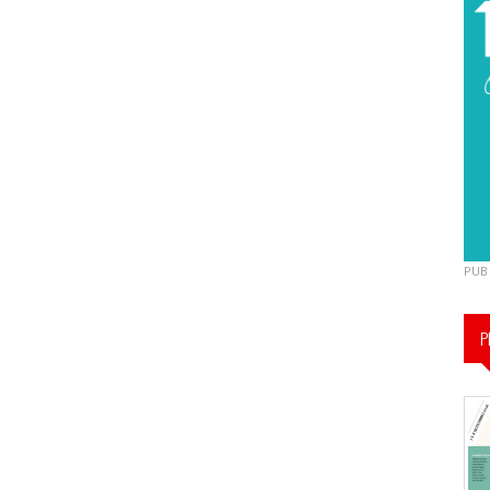
PUB
P