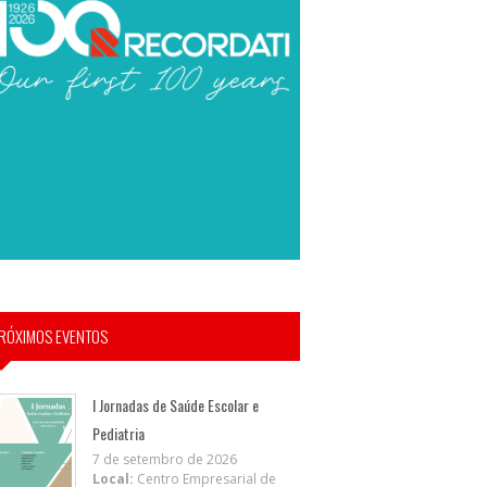
RÓXIMOS EVENTOS
I Jornadas de Saúde Escolar e
Pediatria
7 de setembro de 2026
Local:
Centro Empresarial de