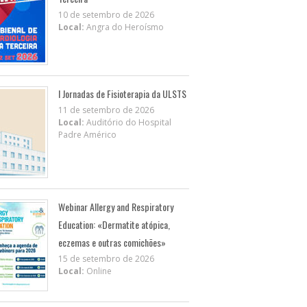
10 de setembro de 2026
Local:
Angra do Heroísmo
I Jornadas de Fisioterapia da ULSTS
11 de setembro de 2026
Local:
Auditório do Hospital
Padre Américo
Webinar Allergy and Respiratory
Education: «Dermatite atópica,
eczemas e outras comichões»
15 de setembro de 2026
Local:
Online