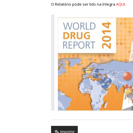
O Relatório pode ser lido na íntegra
AQUI
.
Imprimir