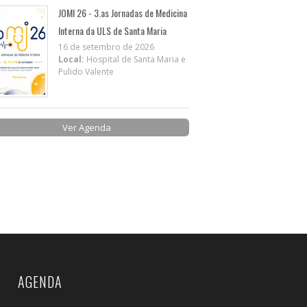
JOMI 26 - 3.as Jornadas de Medicina
Interna da ULS de Santa Maria
16 de setembro de 2026
Local:
Hospital de Santa Maria e
Pulido Valente
Ver Agenda
AGENDA