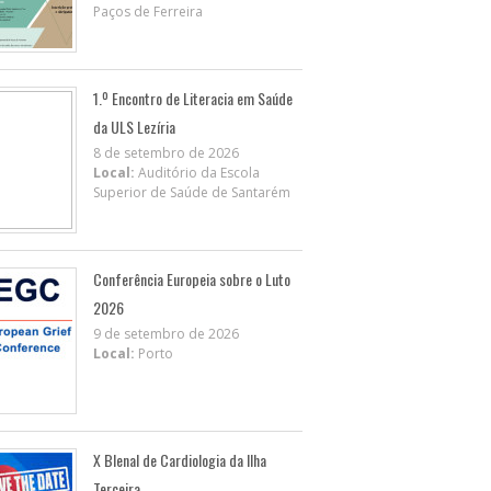
Paços de Ferreira
1.º Encontro de Literacia em Saúde
da ULS Lezíria
8 de setembro de 2026
Local:
Auditório da Escola
Superior de Saúde de Santarém
Conferência Europeia sobre o Luto
2026
9 de setembro de 2026
Local:
Porto
X BIenal de Cardiologia da Ilha
Terceira