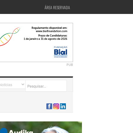
ÁREA RESERVADA
PUB
2026-07-24 15:40:00