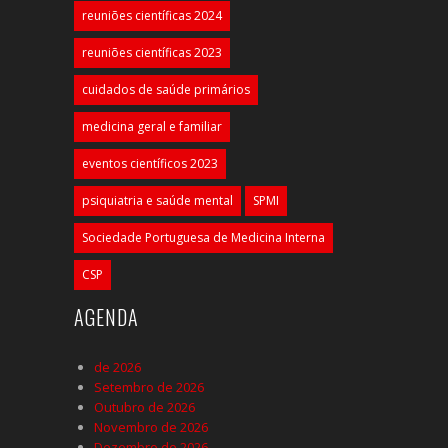
reuniões científicas 2024
reuniões científicas 2023
cuidados de saúde primários
medicina geral e familiar
eventos científicos 2023
psiquiatria e saúde mental
SPMI
Sociedade Portuguesa de Medicina Interna
CSP
AGENDA
de 2026
Setembro de 2026
Outubro de 2026
Novembro de 2026
Dezembro de 2026