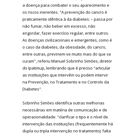
a doença para combater o seu aparecimento e
os riscos inerentes. "A prevenção do cancro é
praticamente idêntica à da diabetes: – passa por
não fumar, não beber em excesso, não
engordar, fazer exercício regular, entre outros.
As doenças civilizacionais e emergentes, como é
o caso da diabetes, da obesidade, do cancro,
entre outras, previnem-se muito mais do que se
curam", referiu Manuel Sobrinho Simões, diretor
do Ipatimup, lembrando que é preciso "articular
as instituições que intervêm ou podem intervir
na Prevenção, no Tratamento e no Controlo da
Diabetes".
Sobrinho Simões identifica outras melhorias
necessárias em matéria de comunicação e de
operacionalidade: "clarificar o tipo e o nível de
intervenção das instituições (frequentemente há
dupla ou tripla intervenção no tratamento); falta