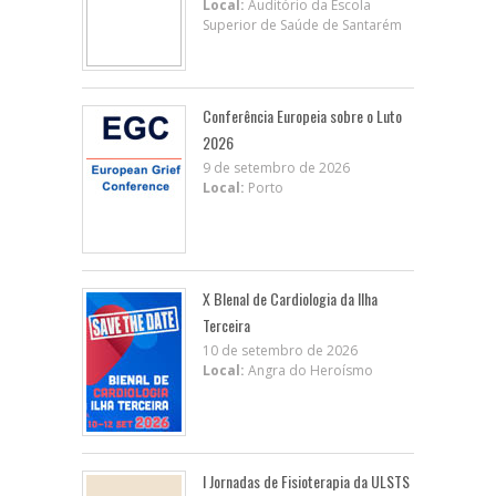
Local:
Auditório da Escola
Superior de Saúde de Santarém
Conferência Europeia sobre o Luto
2026
9 de setembro de 2026
Local:
Porto
X BIenal de Cardiologia da Ilha
Terceira
10 de setembro de 2026
Local:
Angra do Heroísmo
I Jornadas de Fisioterapia da ULSTS