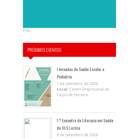
PUB
PRÓXIMOS EVENTOS
I Jornadas de Saúde Escolar e
Pediatria
7 de setembro de 2026
Local:
Centro Empresarial de
Paços de Ferreira
1.º Encontro de Literacia em Saúde
da ULS Lezíria
8 de setembro de 2026