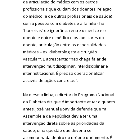
de articulação do médico com os outros
profissionais que cuidam dos doentes; relação
do médico (e de outros profissionais de saúde)
com a pessoa com diabetes e a família - há
´barreiras` de ignorância entre o médico e o
doente e entre o médico e os familiares do
doente; articulação entre as especialidades
médicas – ex. diabetologista e cirurgião
vascular". E acrescenta: "não chega falar de
intervenção multidisciplinar, interdisciplinar e
interinstitucional. É preciso operacionalizar
através de ações concretas".
Na mesma linha, o diretor do Programa Nacional
da Diabetes diz que é importante atuar o quanto
antes. José Manuel Boavida defende que "a
Assembleia da República devia ter uma
intervenção direta sobre as prioridades da
saúde, uma questão que deveria ser
acompanhada dentro do próprio parlamento. É