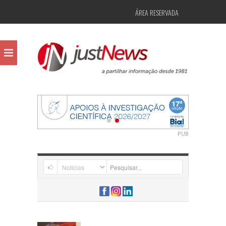
ÁREA RESERVADA
PUB