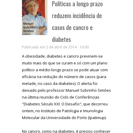
Políticas a longo prazo
reduzem incidência de
casos de cancro e
diabetes
Publicado em 2 de abril de 2014 - 16:00
A obesidade, diabetes e cancro previnem-se
muito mais do que se curam e só com um plano
político a médio-longo prazo se pode atuar com
eficácia na redução do número de casos (para
metade, no caso da diabetes). O alerta foi
deixado pelo professor Manuel Sobrinho Simões
na última reunião do Ciclo de Conferências
"Diabetes Século XXI: O Desafio", que decorreu
ontem, no Instituto de Patologia e Imunologia
Molecular da Universidade do Porto (Ipatimup).
No cancro, como na diabetes, é preciso conhecer