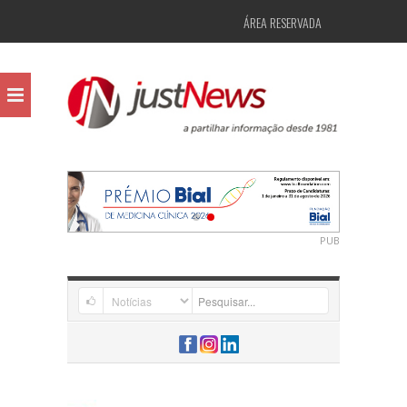
ÁREA RESERVADA
PUB