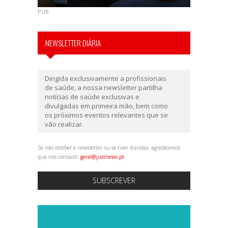
PUB
NEWSLETTER DIÁRIA
Dirigida exclusivamente a profissionais
de saúde, a nossa newsletter partilha
notícias de saúde exclusivas e
divulgadas em primeira mão, bem como
os próximos eventos relevantes que se
vão realizar.
Se não receber a newsletter ou se tiver dúvidas, agradecemos
que nos contacte:
geral@justnews.pt
SUBSCREVER