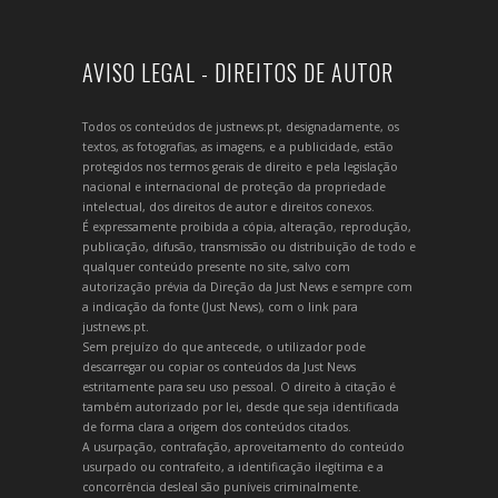
AVISO LEGAL - DIREITOS DE AUTOR
Todos os conteúdos de justnews.pt, designadamente, os
textos, as fotografias, as imagens, e a publicidade, estão
protegidos nos termos gerais de direito e pela legislação
nacional e internacional de proteção da propriedade
intelectual, dos direitos de autor e direitos conexos.
É expressamente proibida a cópia, alteração, reprodução,
publicação, difusão, transmissão ou distribuição de todo e
qualquer conteúdo presente no site, salvo com
autorização prévia da Direção da Just News e sempre com
a indicação da fonte (Just News), com o link para
justnews.pt.
Sem prejuízo do que antecede, o utilizador pode
descarregar ou copiar os conteúdos da Just News
estritamente para seu uso pessoal. O direito à citação é
também autorizado por lei, desde que seja identificada
de forma clara a origem dos conteúdos citados.
A usurpação, contrafação, aproveitamento do conteúdo
usurpado ou contrafeito, a identificação ilegítima e a
concorrência desleal são puníveis criminalmente.