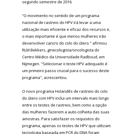
segundo semestre de 2016.
“O movimento no sentido de um programa
nacional de rastreio do HPV irá levar a uma
utilização mais eficiente e eficaz dos recursos e,
o mais importante é que menos mulheres irão
desenvolver cancro do colo do útero." afirmou
RLM Bekkers, ginecologista/oncologista do
Centro Médico da Universidade Radboud, em
Nijmegen. "Selecionar o teste HPV adequado é
um primeiro passo crucial para o sucesso deste
programa", acrescentou.
O novo programa Holandês de rastreio do colo
do útero com HPV inclui um intervalo mais longo
entre os testes de rastreio, bem como a opção
das mulheres fazerem a auto-colheita das suas
amostras. Para satisfazer os requisitos do
programa, apenas os testes de HPV que utilizam
tecnologia baseada em PCR do DNA foram