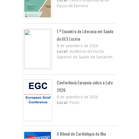
Local:
Centro Empresarial de
Paços de Ferreira
1.º Encontro de Literacia em Saúde
da ULS Lezíria
8 de setembro de 2026
Local:
Auditório da Escola
Superior de Saúde de Santarém
Conferência Europeia sobre o Luto
2026
9 de setembro de 2026
Local:
Porto
X BIenal de Cardiologia da Ilha