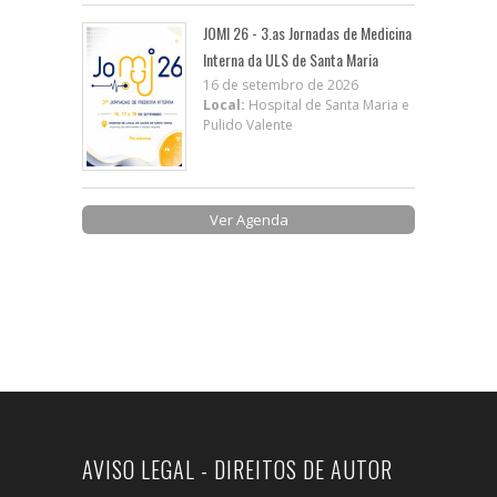
JOMI 26 - 3.as Jornadas de Medicina
Interna da ULS de Santa Maria
16 de setembro de 2026
Local:
Hospital de Santa Maria e
Pulido Valente
Ver Agenda
AVISO LEGAL - DIREITOS DE AUTOR