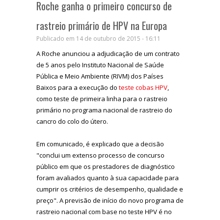
Roche ganha o primeiro concurso de
rastreio primário de HPV na Europa
Publicado em 14 de outubro de 2015 - 16:11
A Roche anunciou a adjudicação de um contrato
de 5 anos pelo Instituto Nacional de Saúde
Pública e Meio Ambiente (RIVM) dos Países
Baixos para a execução do
teste cobas HPV
,
como teste de primeira linha para o rastreio
primário no programa nacional de rastreio do
cancro do colo do útero.
Em comunicado, é explicado que a decisão
"conclui um extenso processo de concurso
público em que os prestadores de diagnóstico
foram avaliados quanto à sua capacidade para
cumprir os critérios de desempenho, qualidade e
preço". A previsão de início do novo programa de
rastreio nacional com base no teste HPV é no