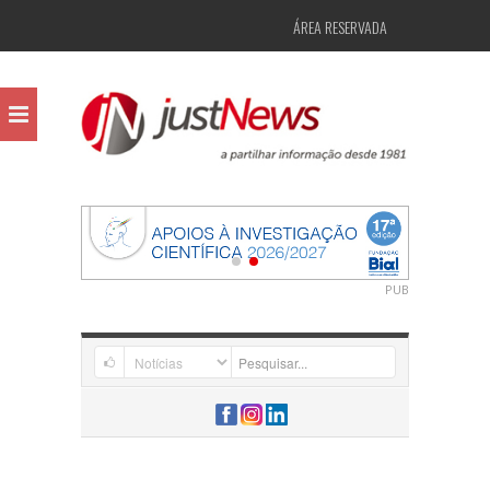
ÁREA RESERVADA
PUB