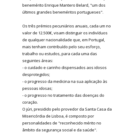
benemérito Enrique Mantero Belard, "um dos
últimos grandes beneméritos portugueses".
Os três prémios pecuniários anuais, cada um no
valor de 12.500€, visam distinguir os indivíduos
de qualquer nacionalidade que, em Portugal,
mais tenham contribuído pelo seu esforço,
trabalho ou estudos, para cada uma das
seguintes áreas:
- o cuidado e carinho dispensados aos idosos
desprotegidos;
- o progresso da medicina na sua aplicação às
pessoas idosas;
- o progresso no tratamento das doenças do
coração.
O júri, presidido pelo provedor da Santa Casa da
Misericórdia de Lisboa, é composto por
personalidades de "reconhecido mérito no
âmbito da segurança social e da saúde".