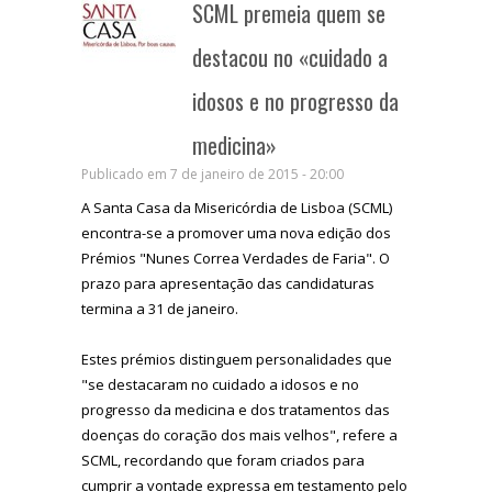
SCML premeia quem se
destacou no «cuidado a
idosos e no progresso da
medicina»
Publicado em 7 de janeiro de 2015 - 20:00
A Santa Casa da Misericórdia de Lisboa (SCML)
encontra-se a promover uma nova edição dos
Prémios "Nunes Correa Verdades de Faria". O
prazo para apresentação das candidaturas
termina a 31 de janeiro.
Estes prémios distinguem personalidades que
"se destacaram no cuidado a idosos e no
progresso da medicina e dos tratamentos das
doenças do coração dos mais velhos", refere a
SCML, recordando que foram criados para
cumprir a vontade expressa em testamento pelo