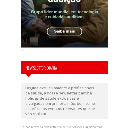
PUB
NEWSLETTER DIÁRIA
Dirigida exclusivamente a profissionais
de saúde, a nossa newsletter partilha
notícias de saúde exclusivas e
divulgadas em primeira mão, bem como
os próximos eventos relevantes que se
vão realizar.
Se não receber a newsletter ou se tiver dúvidas, agradecemos