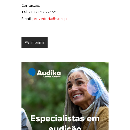
Contactos:
Tel: 21 323 52 77/721
Email:
provedoria@scml.pt
Imprimir