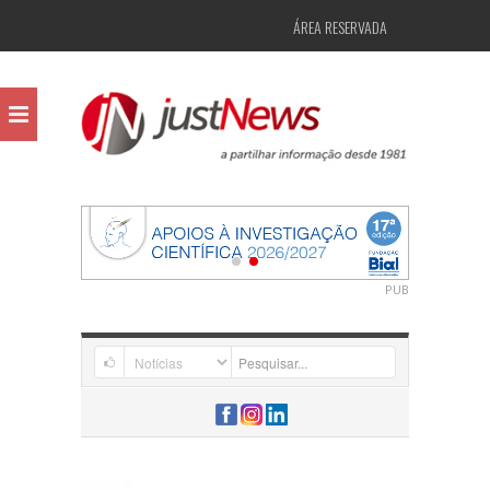
ÁREA RESERVADA
PUB