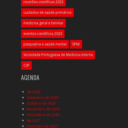
reuniões científicas 2023
cuidados de saúde primários
medicina geral e familiar
eventos científicos 2023
psiquiatria e saúde mental
SPMI
Sociedade Portuguesa de Medicina Interna
CSP
AGENDA
de 2026
Setembro de 2026
Outubro de 2026
Novembro de 2026
Dezembro de 2026
de 2027
Fevereiro de 2027