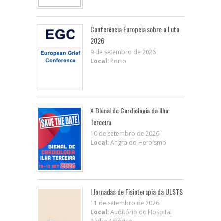
Conferência Europeia sobre o Luto
2026
9 de setembro de 2026
Local:
Porto
X BIenal de Cardiologia da Ilha
Terceira
10 de setembro de 2026
Local:
Angra do Heroísmo
I Jornadas de Fisioterapia da ULSTS
11 de setembro de 2026
Local:
Auditório do Hospital
Padre Américo