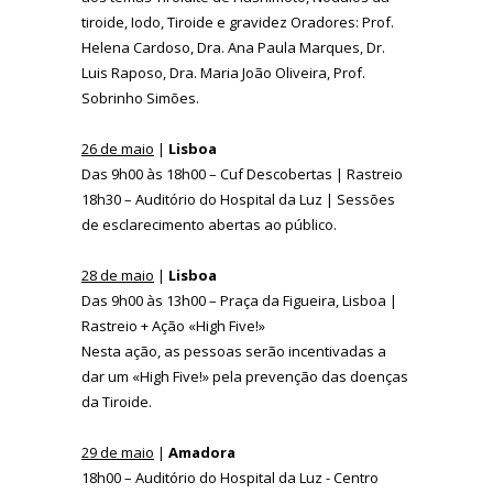
tiroide, Iodo, Tiroide e gravidez Oradores: Prof.
Helena Cardoso, Dra. Ana Paula Marques, Dr.
Luis Raposo, Dra. Maria João Oliveira, Prof.
Sobrinho Simões.
26 de maio
|
Lisboa
Das 9h00 às 18h00 – Cuf Descobertas | Rastreio
18h30 – Auditório do Hospital da Luz | Sessões
de esclarecimento abertas ao público.
28 de maio
|
Lisboa
Das 9h00 às 13h00 – Praça da Figueira, Lisboa |
Rastreio + Ação «High Five!»
Nesta ação, as pessoas serão incentivadas a
dar um «High Five!» pela prevenção das doenças
da Tiroide.
29 de maio
|
Amadora
18h00 – Auditório do Hospital da Luz - Centro