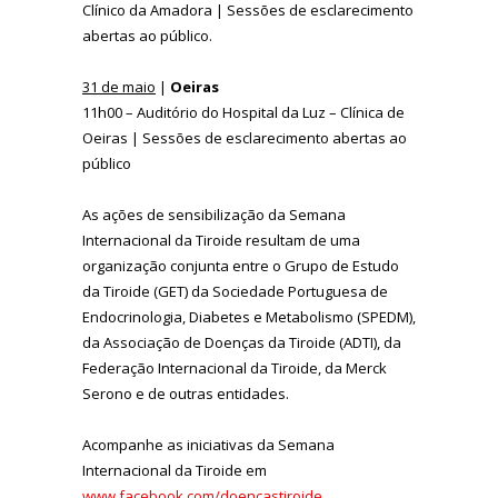
Clínico da Amadora | Sessões de esclarecimento
abertas ao público.
31 de maio
|
Oeiras
11h00 – Auditório do Hospital da Luz – Clínica de
Oeiras | Sessões de esclarecimento abertas ao
público
As ações de sensibilização da Semana
Internacional da Tiroide resultam de uma
organização conjunta entre o Grupo de Estudo
da Tiroide (GET) da Sociedade Portuguesa de
Endocrinologia, Diabetes e Metabolismo (SPEDM),
da Associação de Doenças da Tiroide (ADTI), da
Federação Internacional da Tiroide, da Merck
Serono e de outras entidades.
Acompanhe as iniciativas da Semana
Internacional da Tiroide em
www.facebook.com/doencastiroide