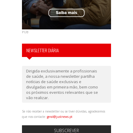
PUB
NEWSLETTER DIÁRIA
Dirigida exclusivamente a profissionais
de saúde, a nossa newsletter partilha
notícias de saúde exclusivas e
divulgadas em primeira mão, bem como
os próximos eventos relevantes que se
vão realizar.
Se não receber a newsletter ou se tiver dúvidas, agradecemos
que nos contacte:
geral@justnews.pt
SUBSCREVER