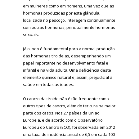
em mulheres como em homens, uma vez que as
hormonas produzidas por esta glândula,
localizada no pescoço, interagem continuamente
com outras hormonas, principalmente hormonas
sexuais.
Já o iodo é fundamental para a normal produção
das hormonas tiroideias, desempenhando um
papel importante no desenvolvimento fetal e
infantil e na vida adulta. Uma deficiência deste
elemento químico natural é, assim, prejudicial à
saúde em todas as idades.
O cancro da tiroide não é tão frequente como
outros tipos de cancro, além de ter cura na maior
parte dos casos. Nos 27 países da União
Europeia, e de acordo com o Observatório
Europeu do Cancro (ECO), foi observada em 2012
uma taxa de incidência anual de 6,5 em cada 100