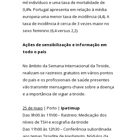
mil indivíduos e uma taxa de mortalidade de
0,4%. Portugal apresenta em relação à média
europeia uma menor taxa de incidência (4,4). A
taxa de incidência é cerca de 3 vezes maior no
sexo feminino (6,4 versus 2,2).
Ações de sensibilização e informação em
todo o país
No âmbito da Semana Internacional da Tiroide,
realizam-se rastreios gratuitos em vários pontos
do país e os profissionais de saúde presentes
vão transmitir mensagens-chave sobre a doença
e a importância de vigiar a tiroide.
25 de maio
| Porto |
Ipatimup
Das 9h00 às 11h00 – Rastreio: Medicação dos
níveis de TSH e ecografia da tiroide
Das 11h00 às 12h30 – Conferência subordinada
aos temas Tiroidite de Hashimoto, Nódulos da