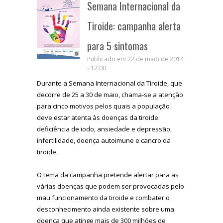
Semana Internacional da
Tiroide: campanha alerta
para 5 sintomas
Publicado em 22 de maio de 2014
- 12:00
Durante a Semana Internacional da Tiroide, que
decorre de 25 a 30 de maio, chama-se a atenção
para cinco motivos pelos quais a população
deve estar atenta às doenças da tiroide:
deficiência de iodo, ansiedade e depressão,
infertilidade, doença autoimune e cancro da
tiroide.
O tema da campanha pretende alertar para as
várias doenças que podem ser provocadas pelo
mau funcionamento da tiroide e combater o
desconhecimento ainda existente sobre uma
doença que atinge mais de 300 milhões de