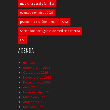
medicina geral e familiar
eventos científicos 2023
psiquiatria e saúde mental
SPMI
Sociedade Portuguesa de Medicina Interna
CSP
AGENDA
de 2026
Setembro de 2026
Outubro de 2026
Novembro de 2026
Dezembro de 2026
de 2027
Fevereiro de 2027
Março de 2027
Abril de 2027
Maio de 2027