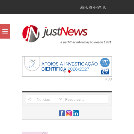
ÁREA RESERVADA
PUB