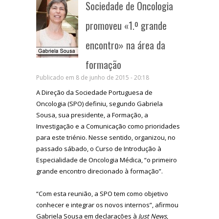
Sociedade de Oncologia
promoveu «1.º grande
encontro» na área da
formação
Publicado em 8 de junho de 2015 - 20:18
A Direção da Sociedade Portuguesa de
Oncologia (SPO) definiu, segundo Gabriela
Sousa, sua presidente, a Formação, a
Investigação e a Comunicação como prioridades
para este triénio. Nesse sentido, organizou, no
passado sábado, o Curso de Introdução à
Especialidade de Oncologia Médica, “o primeiro
grande encontro direcionado à formação”.
“Com esta reunião, a SPO tem como objetivo
conhecer e integrar os novos internos”, afirmou
Gabriela Sousa em declarações à
Just News
,