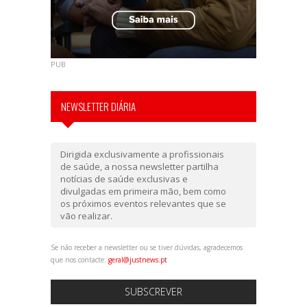
PUB
NEWSLETTER DIÁRIA
Dirigida exclusivamente a profissionais
de saúde, a nossa newsletter partilha
notícias de saúde exclusivas e
divulgadas em primeira mão, bem como
os próximos eventos relevantes que se
vão realizar.
Se não receber a newsletter ou se tiver dúvidas, agradecemos
que nos contacte:
geral@justnews.pt
SUBSCREVER