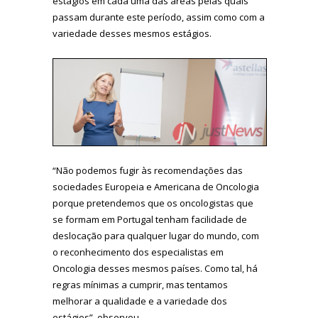
estágios em cada uma das áreas pelas quais
passam durante este período, assim como com a
variedade desses mesmos estágios.
“Não podemos fugir às recomendações das
sociedades Europeia e Americana de Oncologia
porque pretendemos que os oncologistas que
se formam em Portugal tenham facilidade de
deslocação para qualquer lugar do mundo, com
o reconhecimento dos especialistas em
Oncologia desses mesmos países. Como tal, há
regras mínimas a cumprir, mas tentamos
melhorar a qualidade e a variedade dos
estágios”, observou.