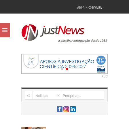
ÁREA RESERVADA
PUB