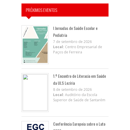
PRÓXIMOS EVENTOS
I Jornadas de Saúde Escolar e
Pediatria
7 de setembro de 2026
Local:
Centro Empresarial de
Paços de Ferreira
1.º Encontro de Literacia em Saúde
da ULS Lezíria
8 de setembro de 2026
Local:
Auditório da Escola
Superior de Saúde de Santarém
Conferência Europeia sobre o Luto