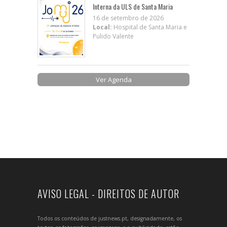
Interna da ULS de Santa Maria
16 de setembro de 2026
Local:
Hospital de Santa Maria e
Pulido Valente
Ver Agenda
AVISO LEGAL - DIREITOS DE AUTOR
Todos os conteúdos de justnews.pt, designadamente, os