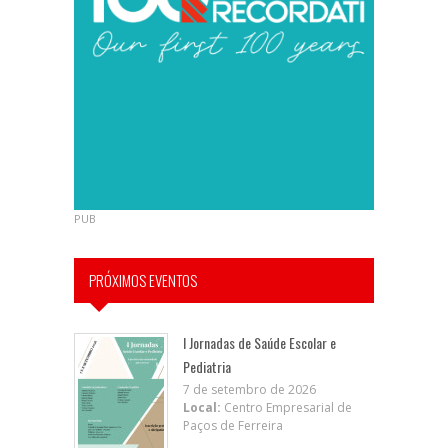
PUB
PRÓXIMOS EVENTOS
I Jornadas de Saúde Escolar e
Pediatria
7 de setembro de 2026
Local:
Centro Empresarial de
Paços de Ferreira