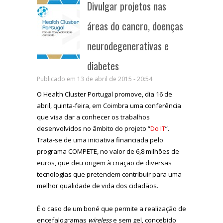
Divulgar projetos nas
áreas do cancro, doenças
neurodegenerativas e
diabetes
Publicado em 13 de abril de 2015 - 20:54
O Health Cluster Portugal promove, dia 16 de
abril, quinta-feira, em Coimbra uma conferência
que visa dar a conhecer os trabalhos
desenvolvidos no âmbito do projeto “
Do IT
”.
Trata-se de uma iniciativa financiada pelo
programa COMPETE, no valor de 6,8 milhões de
euros, que deu origem à criação de diversas
tecnologias que pretendem contribuir para uma
melhor qualidade de vida dos cidadãos.
É o caso de um boné que permite a realização de
encefalogramas
wireless
e sem gel, concebido