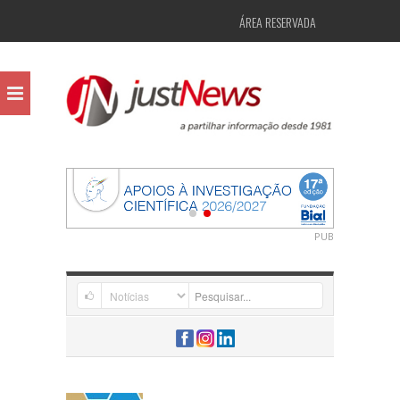
ÁREA RESERVADA
PUB