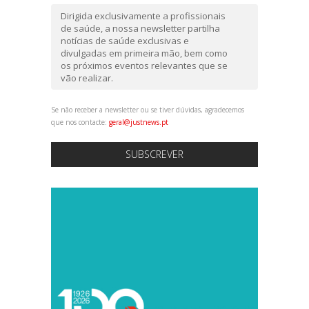
Dirigida exclusivamente a profissionais
de saúde, a nossa newsletter partilha
notícias de saúde exclusivas e
divulgadas em primeira mão, bem como
os próximos eventos relevantes que se
vão realizar.
Se não receber a newsletter ou se tiver dúvidas, agradecemos
que nos contacte:
geral@justnews.pt
SUBSCREVER