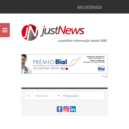
ÁREA RESERVADA
PUB