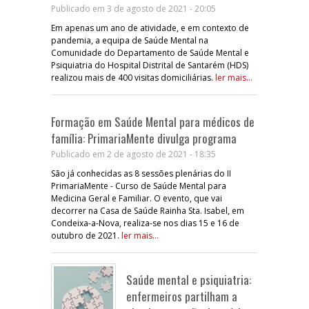
Publicado em 3 de agosto de 2021 - 20:05
Em apenas um ano de atividade, e em contexto de
pandemia, a equipa de Saúde Mental na
Comunidade do Departamento de Saúde Mental e
Psiquiatria do Hospital Distrital de Santarém (HDS)
realizou mais de 400 visitas domiciliárias.
ler mais...
Formação em Saúde Mental para médicos de
família: PrimariaMente divulga programa
Publicado em 2 de agosto de 2021 - 18:35
São já conhecidas as 8 sessões plenárias do II
PrimariaMente - Curso de Saúde Mental para
Medicina Geral e Familiar. O evento, que vai
decorrer na Casa de Saúde Rainha Sta. Isabel, em
Condeixa-a-Nova, realiza-se nos dias 15 e 16 de
outubro de 2021.
ler mais...
Saúde mental e psiquiatria:
enfermeiros partilham a