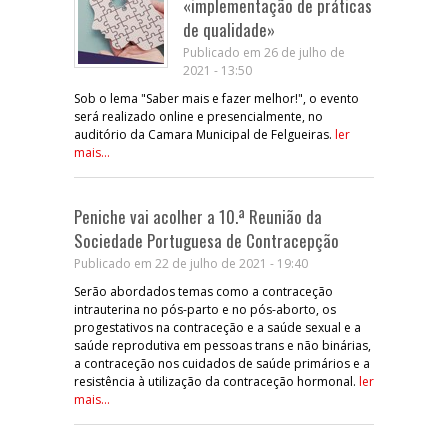
«implementação de práticas
de qualidade»
Publicado em 26 de julho de
2021 - 13:50
Sob o lema "Saber mais e fazer melhor!", o evento
será realizado online e presencialmente, no
auditório da Camara Municipal de Felgueiras.
ler
mais...
Peniche vai acolher a 10.ª Reunião da
Sociedade Portuguesa de Contracepção
Publicado em 22 de julho de 2021 - 19:40
Serão abordados temas como a contraceção
intrauterina no pós-parto e no pós-aborto, os
progestativos na contraceção e a saúde sexual e a
saúde reprodutiva em pessoas trans e não binárias,
a contraceção nos cuidados de saúde primários e a
resistência à utilização da contraceção hormonal.
ler
mais...