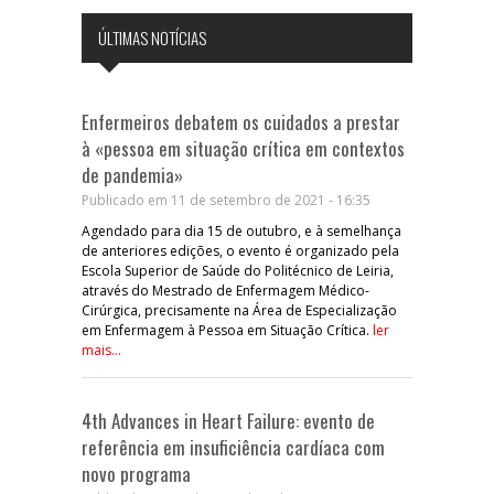
ÚLTIMAS NOTÍCIAS
Enfermeiros debatem os cuidados a prestar
à «pessoa em situação crítica em contextos
de pandemia»
Publicado em 11 de setembro de 2021 - 16:35
Agendado para dia 15 de outubro, e à semelhança
de anteriores edições, o evento é organizado pela
Escola Superior de Saúde do Politécnico de Leiria,
através do Mestrado de Enfermagem Médico-
Cirúrgica, precisamente na Área de Especialização
em Enfermagem à Pessoa em Situação Crítica.
ler
mais...
4th Advances in Heart Failure: evento de
referência em insuficiência cardíaca com
novo programa