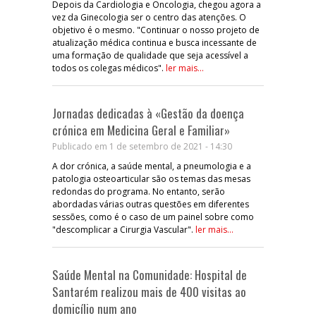
Depois da Cardiologia e Oncologia, chegou agora a
vez da Ginecologia ser o centro das atenções. O
objetivo é o mesmo. "Continuar o nosso projeto de
atualização médica continua e busca incessante de
uma formação de qualidade que seja acessível a
todos os colegas médicos".
ler mais...
Jornadas dedicadas à «Gestão da doença
crónica em Medicina Geral e Familiar»
Publicado em 1 de setembro de 2021 - 14:30
A dor crónica, a saúde mental, a pneumologia e a
patologia osteoarticular são os temas das mesas
redondas do programa. No entanto, serão
abordadas várias outras questões em diferentes
sessões, como é o caso de um painel sobre como
"descomplicar a Cirurgia Vascular".
ler mais...
Saúde Mental na Comunidade: Hospital de
Santarém realizou mais de 400 visitas ao
domicílio num ano