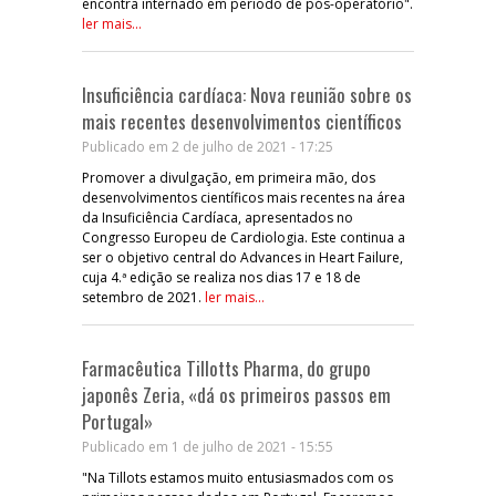
encontra internado em período de pós-operatório".
ler mais...
Insuficiência cardíaca: Nova reunião sobre os
mais recentes desenvolvimentos científicos
Publicado em 2 de julho de 2021 - 17:25
Promover a divulgação, em primeira mão, dos
desenvolvimentos científicos mais recentes na área
da Insuficiência Cardíaca, apresentados no
Congresso Europeu de Cardiologia. Este continua a
ser o objetivo central do Advances in Heart Failure,
cuja 4.ª edição se realiza nos dias 17 e 18 de
setembro de 2021.
ler mais...
Farmacêutica Tillotts Pharma, do grupo
japonês Zeria, «dá os primeiros passos em
Portugal»
Publicado em 1 de julho de 2021 - 15:55
"Na Tillots estamos muito entusiasmados com os