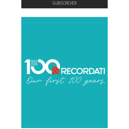
SUBSCREVER