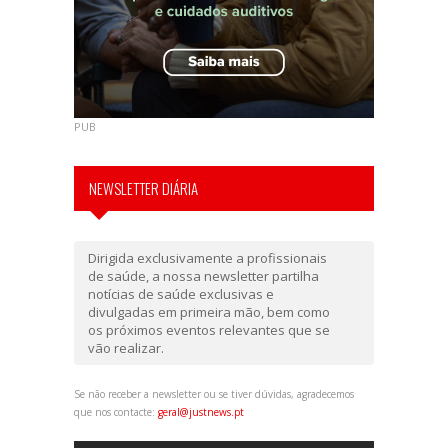
PUB
NEWSLETTER DIÁRIA
Dirigida exclusivamente a profissionais
de saúde, a nossa newsletter partilha
notícias de saúde exclusivas e
divulgadas em primeira mão, bem como
os próximos eventos relevantes que se
vão realizar.
Se não receber a newsletter ou se tiver dúvidas, agradecemos
que nos contacte:
geral@justnews.pt