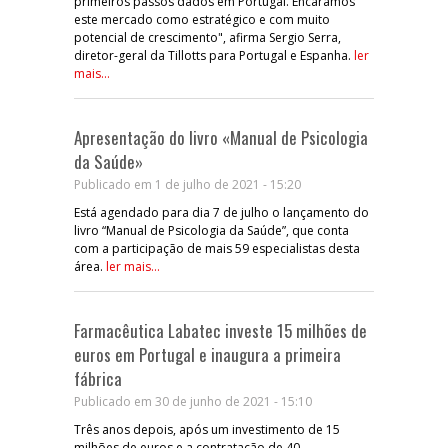
primeiros passos dados em Portugal. Encaramos
este mercado como estratégico e com muito
potencial de crescimento", afirma Sergio Serra,
diretor-geral da Tillotts para Portugal e Espanha.
ler
mais...
Apresentação do livro «Manual de Psicologia
da Saúde»
Publicado em 1 de julho de 2021 - 15:20
Está agendado para dia 7 de julho o lançamento do
livro “Manual de Psicologia da Saúde”, que conta
com a participação de mais 59 especialistas desta
área.
ler mais...
Farmacêutica Labatec investe 15 milhões de
euros em Portugal e inaugura a primeira
fábrica
Publicado em 30 de junho de 2021 - 15:10
Três anos depois, após um investimento de 15
milhões de euros e a contratação de 40