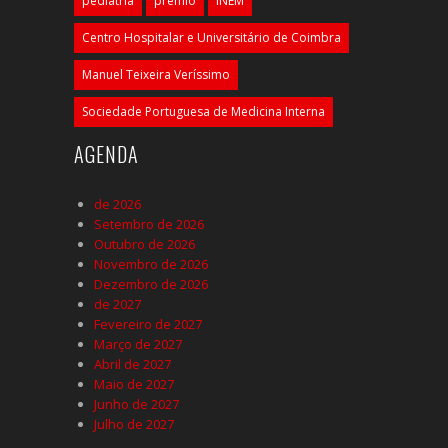
pediatria
prémio
INEM
Centro Hospitalar e Universitário de Coimbra
Manuel Teixeira Veríssimo
Sociedade Portuguesa de Medicina Interna
AGENDA
de 2026
Setembro de 2026
Outubro de 2026
Novembro de 2026
Dezembro de 2026
de 2027
Fevereiro de 2027
Março de 2027
Abril de 2027
Maio de 2027
Junho de 2027
Julho de 2027