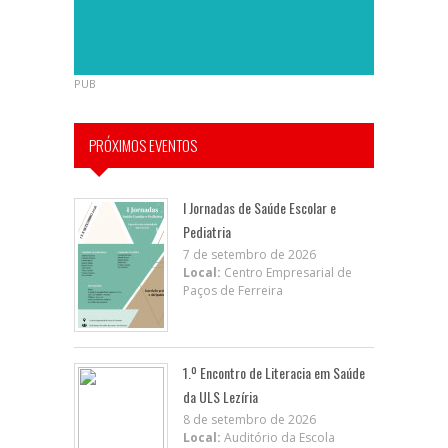
PUB
PRÓXIMOS EVENTOS
I Jornadas de Saúde Escolar e
Pediatria
7 de setembro de 2026
Local:
Centro Empresarial de
Paços de Ferreira
1.º Encontro de Literacia em Saúde
da ULS Lezíria
8 de setembro de 2026
Local:
Auditório da Escola