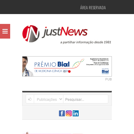
ÁREA RESERVADA
PUB