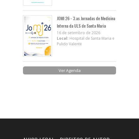
JOMI 26 - 3.as Jornadas de Medicina
Interna da ULS de Santa Maria
16 de setembro de 2026
Local:
Hospital de Santa Maria e
Pulido Valente
Ver Agenda