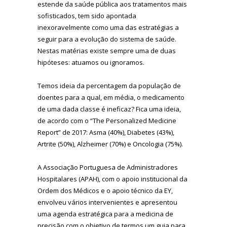
estende da saúde pública aos tratamentos mais
sofisticados, tem sido apontada
inexoravelmente como uma das estratégias a
seguir para a evolução do sistema de saúde.
Nestas matérias existe sempre uma de duas
hipóteses: atuamos ou ignoramos.
Temos ideia da percentagem da população de
doentes para a qual, em média, o medicamento
de uma dada classe é ineficaz? Fica uma ideia,
de acordo com o “The Personalized Medicine
Report” de 2017: Asma (40%), Diabetes (43%),
Artrite (50%), Alzheimer (70%) e Oncologia (75%).
A Associação Portuguesa de Administradores
Hospitalares (APAH), com o apoio institucional da
Ordem dos Médicos e o apoio técnico da EY,
envolveu vários intervenientes e apresentou
uma agenda estratégica para a medicina de
precisão com o objetivo de termos um guia para