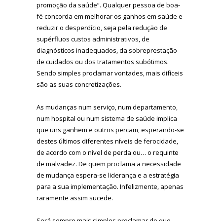
promoção da saúde”. Qualquer pessoa de boa-
fé concorda em melhorar os ganhos em saúde e
reduzir o desperdício, seja pela redução de
supérfluos custos administrativos, de
diagnósticos inadequados, da sobreprestação
de cuidados ou dos tratamentos subótimos.
Sendo simples proclamar vontades, mais difíceis
são as suas concretizações.
As mudanças num serviço, num departamento,
num hospital ou num sistema de saúde implica
que uns ganhem e outros percam, esperando-se
destes últimos diferentes níveis de ferocidade,
de acordo com o nível de perda ou… o requinte
de malvadez. De quem proclama a necessidade
de mudança espera-se liderança e a estratégia
para a sua implementação. Infelizmente, apenas
raramente assim sucede.
Será sempre mais simples proclamar do que