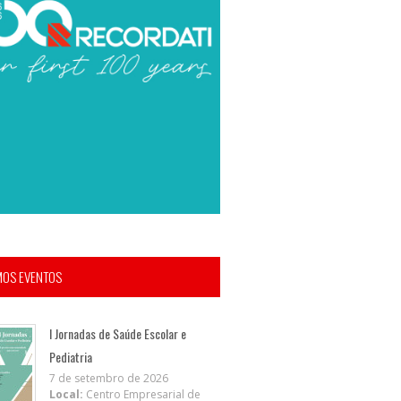
MOS EVENTOS
I Jornadas de Saúde Escolar e
Pediatria
7 de setembro de 2026
Local:
Centro Empresarial de