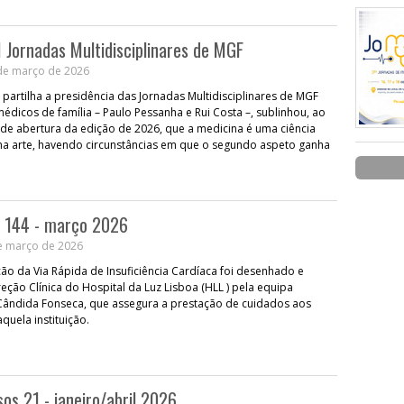
II Jornadas Multidisciplinares de MGF
de março de 2026
 partilha a presidência das Jornadas Multidisciplinares de MGF
édicos de família – Paulo Pessanha e Rui Costa –, sublinhou, ao
o de abertura da edição de 2026, que a medicina é uma ciência
 arte, havendo circunstâncias em que o segundo aspeto ganha
o 144 - março 2026
e março de 2026
ção da Via Rápida de Insuficiência Cardíaca foi desenhado e
eção Clínica do Hospital da Luz Lisboa (HLL ) pela equipa
ândida Fonseca, que assegura a prestação de cuidados aos
quela instituição.
os 21 - janeiro/abril 2026