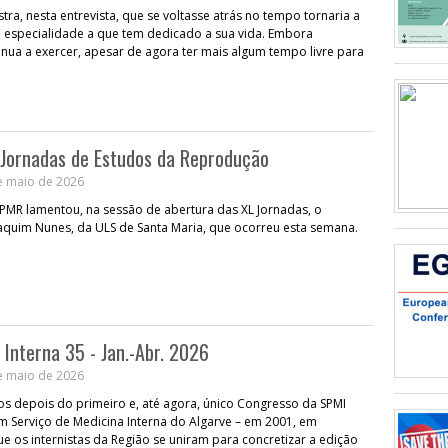
ra, nesta entrevista, que se voltasse atrás no tempo tornaria a
 especialidade a que tem dedicado a sua vida. Embora
nua a exercer, apesar de agora ter mais algum tempo livre para
 Jornadas de Estudos da Reprodução
e maio de 2026
PMR lamentou, na sessão de abertura das XL Jornadas, o
aquim Nunes, da ULS de Santa Maria, que ocorreu esta semana.
 Interna 35 - Jan.-Abr. 2026
e maio de 2026
s depois do primeiro e, até agora, único Congresso da SPMI
 Serviço de Medicina Interna do Algarve – em 2001, em
ue os internistas da Região se uniram para concretizar a edição