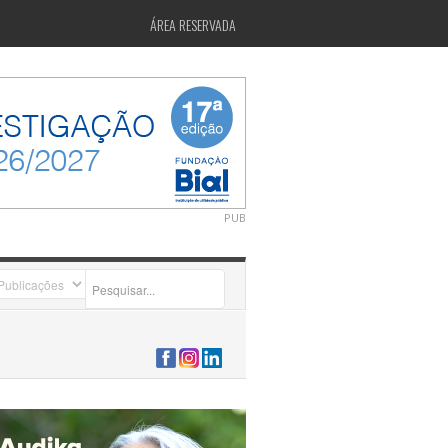
ÁREA RESERVADA
PUB
2026-07-24 15:40:00