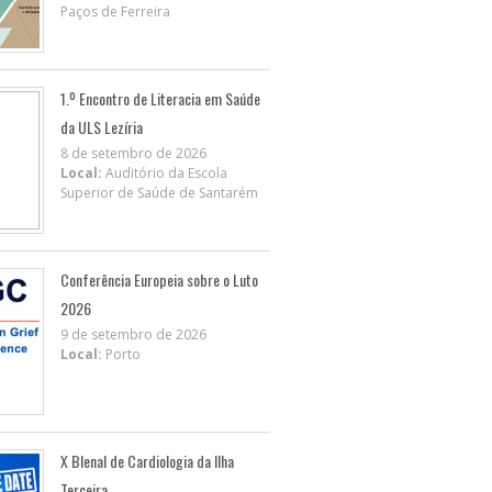
Paços de Ferreira
1.º Encontro de Literacia em Saúde
da ULS Lezíria
8 de setembro de 2026
Local:
Auditório da Escola
Superior de Saúde de Santarém
Conferência Europeia sobre o Luto
2026
9 de setembro de 2026
Local:
Porto
X BIenal de Cardiologia da Ilha
Terceira