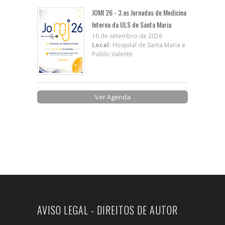
JOMI 26 - 3.as Jornadas de Medicina
Interna da ULS de Santa Maria
16 de setembro de 2026
Local:
Hospital de Santa Maria e
Pulido Valente
Ver Agenda
AVISO LEGAL - DIREITOS DE AUTOR