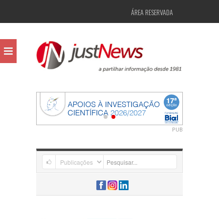
ÁREA RESERVADA
PUB