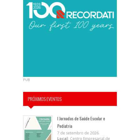
PUB
PRÓXIMOS EVENTOS
I Jornadas de Saúde Escolar e
Pediatria
7 de setembro de 2026
Local:
Centro Empresarial de