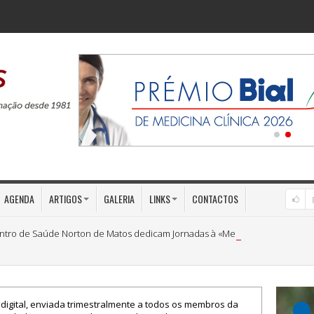
AGENDA
ARTIGOS
GALERIA
LINKS
CONTACTOS
ntro de Saúde Norton de Matos dedicam Jornadas à «Medicina Preventiva»
 digital, enviada trimestralmente a todos os membros da