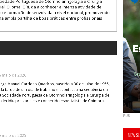
ciedade Portuguesa de Otorrinolaringologia e Cirurgia
ial. O Jornal ORL dá a conhecer a intensa atividade de
ão e formação desenvolvida a nível nacional, promovendo
 ampla partilha de boas práticas entre profissionais
.
e maio de 2026
rge Manuel Cardoso Quadros, nascido a 30 de julho de 1955,
 da tarde de um dia de trabalho e aconteceu na sequência da
Sociedade Portuguesa de Otorrinolaringologia e Cirurgia de
decidiu prestar a este conhecido especialista de Coimbra.
PUB
NEWSLE
e maio de 2025