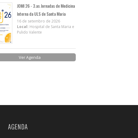
JOMI 26 - 3.as Jornadas de Medicina
Interna da ULS de Santa Maria
16 de setembro de 2026
Local:
Hospital de Santa Maria e
Pulido Valente
Ver Agenda
AGENDA