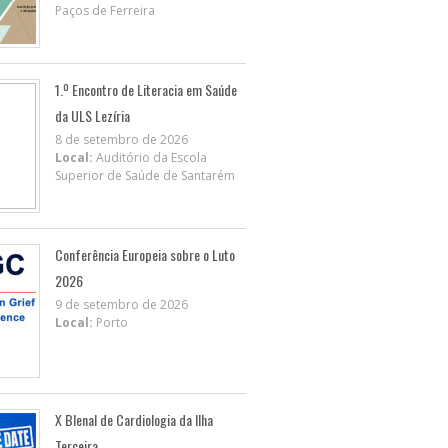
Paços de Ferreira
1.º Encontro de Literacia em Saúde
da ULS Lezíria
8 de setembro de 2026
Local:
Auditório da Escola
Superior de Saúde de Santarém
Conferência Europeia sobre o Luto
2026
9 de setembro de 2026
Local:
Porto
X BIenal de Cardiologia da Ilha
Terceira