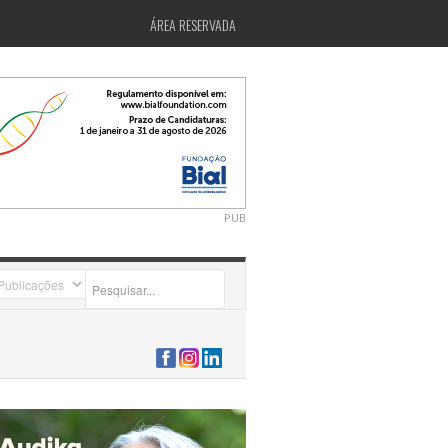
ÁREA RESERVADA
PUB
2026-07-24 15:40:00