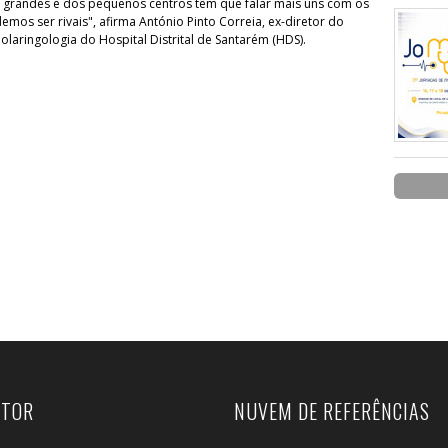
 grandes e dos pequenos centros têm que falar mais uns com os
emos ser rivais", afirma António Pinto Correia, ex-diretor do
olaringologia do Hospital Distrital de Santarém (HDS).
UTOR
NUVEM DE REFERÊNCIAS