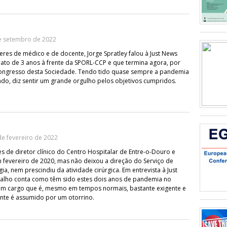
e setembro de 2022
zeres de médico e de docente, Jorge Spratley falou à Just News
to de 3 anos à frente da SPORL-CCP e que termina agora, por
Congresso desta Sociedade. Tendo tido quase sempre a pandemia
o, diz sentir um grande orgulho pelos objetivos cumpridos.
e fevereiro de 2022
s de diretor clínico do Centro Hospitalar de Entre-o-Douro e
fevereiro de 2020, mas não deixou a direção do Serviço de
ia, nem prescindiu da atividade cirúrgica. Em entrevista à Just
valho conta como têm sido estes dois anos de pandemia no
 cargo que é, mesmo em tempos normais, bastante exigente e
nte é assumido por um otorrino.