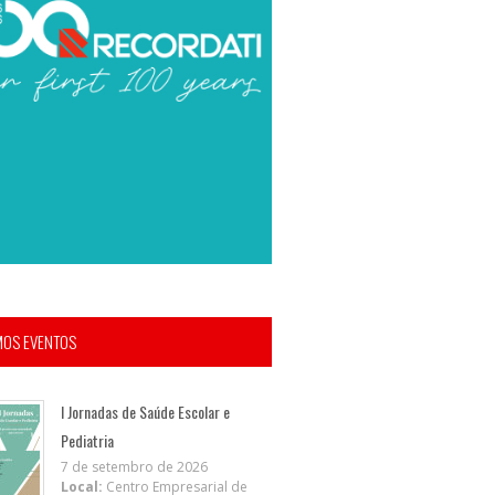
MOS EVENTOS
I Jornadas de Saúde Escolar e
Pediatria
7 de setembro de 2026
Local:
Centro Empresarial de