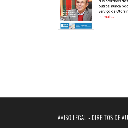
"Os otorrinos dos
outros, nunca pod
Serviço de Otorrin
ler mais...
AVISO LEGAL - DIREITOS DE A