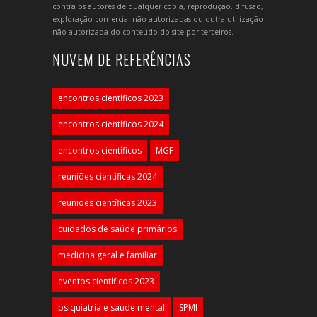
contra os autores de qualquer cópia, reprodução, difusão,
exploração comercial não autorizadas ou outra utilização
não autorizada do conteúdo do site por terceiros.
NUVEM DE REFERÊNCIAS
encontros científicos 2023
encontros científicos 2024
encontros científicos
MGF
reuniões científicas 2024
reuniões científicas 2023
cuidados de saúde primários
medicina geral e familiar
eventos científicos 2023
psiquiatria e saúde mental
SPMI