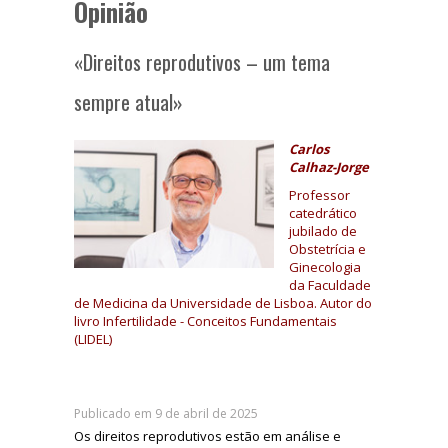
Opinião
«Direitos reprodutivos – um tema
sempre atual»
Carlos
Calhaz-Jorge
Professor
catedrático
jubilado de
Obstetrícia e
Ginecologia
da Faculdade
de Medicina da Universidade de Lisboa. Autor do
livro Infertilidade - Conceitos Fundamentais
(LIDEL)
Publicado em 9 de abril de 2025
Os direitos reprodutivos estão em análise e