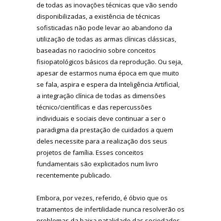
de todas as inovações técnicas que vão sendo
disponibilizadas, a existência de técnicas
sofisticadas não pode levar ao abandono da
utilização de todas as armas clínicas clássicas,
baseadas no raciocínio sobre conceitos
fisiopatológicos básicos da reprodução. Ou seja,
apesar de estarmos numa época em que muito
se fala, aspira e espera da Inteligência Artificial,
a integração clínica de todas as dimensões
técnico/científicas e das repercussões
individuais e sociais deve continuar a ser o
paradigma da prestação de cuidados a quem
deles necessite para a realização dos seus
projetos de família. Esses conceitos
fundamentais são explicitados num livro
recentemente publicado.
Embora, por vezes, referido, é óbvio que os
tratamentos de infertilidade nunca resolverão os
problemas da baixa natalidade das sociedades