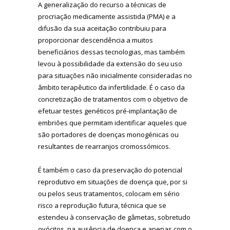
A generalização do recurso a técnicas de
procriação medicamente assistida (PMA) e a
difusão da sua aceitação contribuiu para
proporcionar descendência a muitos
beneficiários dessas tecnologias, mas também
levou à possibilidade da extensão do seu uso
para situações não inicialmente consideradas no
âmbito terapêutico da infertilidade. É o caso da
concretização de tratamentos com o objetivo de
efetuar testes genéticos pré-implantação de
embriões que permitam identificar aqueles que
são portadores de doenças monogénicas ou
resultantes de rearranjos cromossómicos.
É também o caso da preservação do potencial
reprodutivo em situações de doença que, por si
ou pelos seus tratamentos, colocam em sério
risco a reprodução futura, técnica que se
estendeu à conservação de gâmetas, sobretudo
ovócitos, na ausência de doença e apenas com o