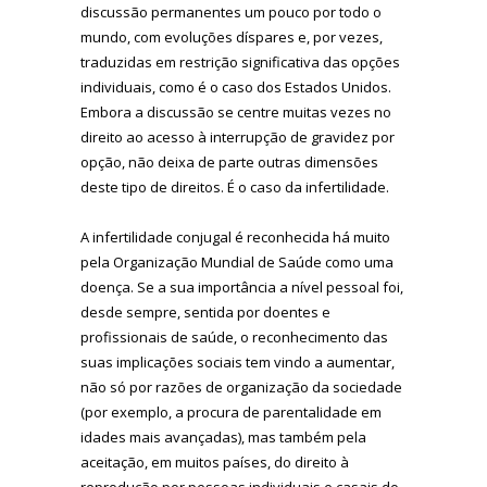
discussão permanentes um pouco por todo o
mundo, com evoluções díspares e, por vezes,
traduzidas em restrição significativa das opções
individuais, como é o caso dos Estados Unidos.
Embora a discussão se centre muitas vezes no
direito ao acesso à interrupção de gravidez por
opção, não deixa de parte outras dimensões
deste tipo de direitos. É o caso da infertilidade.
A infertilidade conjugal é reconhecida há muito
pela Organização Mundial de Saúde como uma
doença. Se a sua importância a nível pessoal foi,
desde sempre, sentida por doentes e
profissionais de saúde, o reconhecimento das
suas implicações sociais tem vindo a aumentar,
não só por razões de organização da sociedade
(por exemplo, a procura de parentalidade em
idades mais avançadas), mas também pela
aceitação, em muitos países, do direito à
reprodução por pessoas individuais e casais do