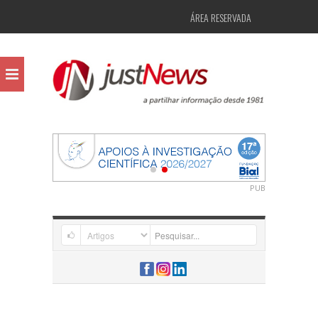
ÁREA RESERVADA
PUB