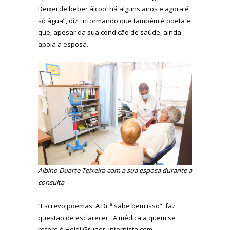
Deixei de beber álcool há alguns anos e agora é
só água”, diz, informando que também é poeta e
que, apesar da sua condição de saúde, ainda
apoia a esposa.
Albino Duarte Teixeira com a sua esposa durante a
consulta
“Escrevo poemas. A Dr.ª sabe bem isso”, faz
questão de esclarecer. A médica a quem se
refere é Heidi Gruner, internista com