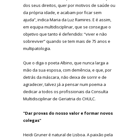
dos seus direitos, quer por motivos de saúde ou
da própria idade, e acabam por ficar sem
ajuda”, indica Maria da Luz Ramires. E é assim,
em equipa multidisciplinar, que se consegue o
objetivo que tanto é defendido: “viver e não
sobreviver” quando se tem mais de 75 anos e
multipatologia.
Que o diga o poeta Albino, que nunca larga a
mão da sua esposa, com demência, e que, por
detrás da máscara, não deixa de sorrir e de
agradecer, talvez já a pensar num poema a
dedicar a todos os profissionais da Consulta
Multidisciplinar de Geriatria do CHULC.
"Dar provas do nosso valor e formar novos
colegas"
Heidi Gruner é natural de Lisboa. A paixão pela