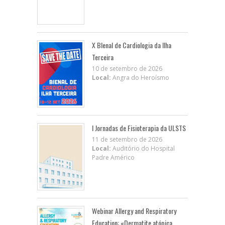
X BIenal de Cardiologia da Ilha
Terceira
10 de setembro de 2026
Local:
Angra do Heroísmo
I Jornadas de Fisioterapia da ULSTS
11 de setembro de 2026
Local:
Auditório do Hospital
Padre Américo
Webinar Allergy and Respiratory
Education: «Dermatite atópica,