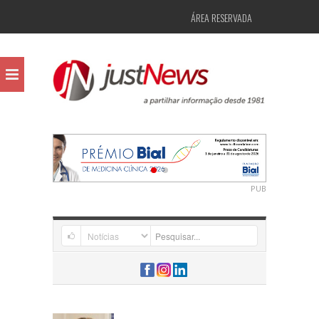
ÁREA RESERVADA
PUB