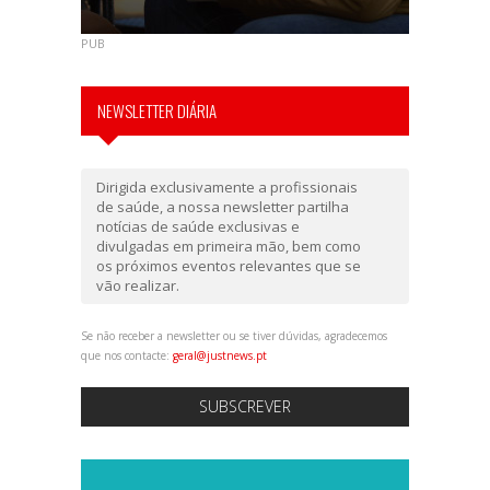
PUB
NEWSLETTER DIÁRIA
Dirigida exclusivamente a profissionais
de saúde, a nossa newsletter partilha
notícias de saúde exclusivas e
divulgadas em primeira mão, bem como
os próximos eventos relevantes que se
vão realizar.
Se não receber a newsletter ou se tiver dúvidas, agradecemos
que nos contacte:
geral@justnews.pt
SUBSCREVER