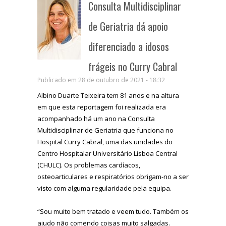
Consulta Multidisciplinar
de Geriatria dá apoio
diferenciado a idosos
frágeis no Curry Cabral
Publicado em 28 de outubro de 2021 - 18:32
Albino Duarte Teixeira tem 81 anos e na altura
em que esta reportagem foi realizada era
acompanhado há um ano na Consulta
Multidisciplinar de Geriatria que funciona no
Hospital Curry Cabral, uma das unidades do
Centro Hospitalar Universitário Lisboa Central
(CHULC). Os problemas cardíacos,
osteoarticulares e respiratórios obrigam-no a ser
visto com alguma regularidade pela equipa.
“Sou muito bem tratado e veem tudo. Também os
ajudo não comendo coisas muito salgadas.