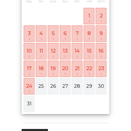
seg.
ter.
qua.
qui.
sex.
sáb.
dom.
1
2
1
1
3
4
5
6
7
8
9
1
1
1
1
1
1
1
10
11
12
13
14
15
16
1
1
1
1
1
1
1
17
18
19
20
21
22
23
1
1
1
1
1
1
1
24
25
26
27
28
29
30
1
31