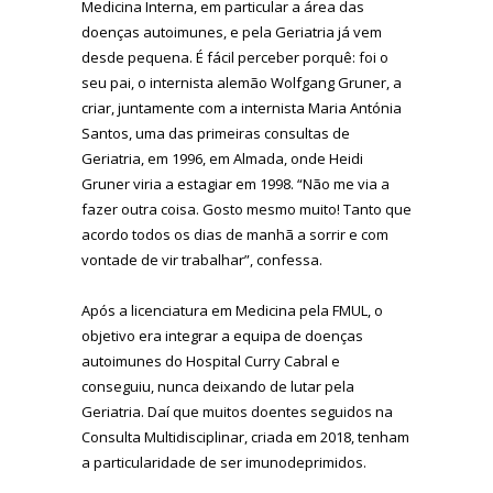
Medicina Interna, em particular a área das
doenças autoimunes, e pela Geriatria já vem
desde pequena. É fácil perceber porquê: foi o
seu pai, o internista alemão Wolfgang Gruner, a
criar, juntamente com a internista Maria Antónia
Santos, uma das primeiras consultas de
Geriatria, em 1996, em Almada, onde Heidi
Gruner viria a estagiar em 1998. “Não me via a
fazer outra coisa. Gosto mesmo muito! Tanto que
acordo todos os dias de manhã a sorrir e com
vontade de vir trabalhar”, confessa.
Após a licenciatura em Medicina pela FMUL, o
objetivo era integrar a equipa de doenças
autoimunes do Hospital Curry Cabral e
conseguiu, nunca deixando de lutar pela
Geriatria. Daí que muitos doentes seguidos na
Consulta Multidisciplinar, criada em 2018, tenham
a particularidade de ser imunodeprimidos.