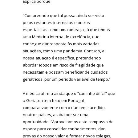
Explica porquê:
“Compreendo que tal possa ainda ser visto
pelos restantes internistas e outros
especialistas como uma ameaça, já que temos
uma Medicina Interna de excelência, que
consegue dar resposta às mais variadas
situações, como uma pandemia. Contudo, a
nossa atuação é específica, pretendendo
abordar idosos em risco de fragilidade que
necessitam e possam beneficiar de cuidados
geriátricos, por um período variável de tempo.”
A médica afirma ainda que o “caminho difícil” que
a Geriatria tem feito em Portugal,
comparativamente com o que tem sucedido
noutros países, acaba por ser uma
oportunidade: “Aproveitamos este compasso de
espera para consolidar conhecimentos, dar
provas do nosso valor e formar novos colegas,