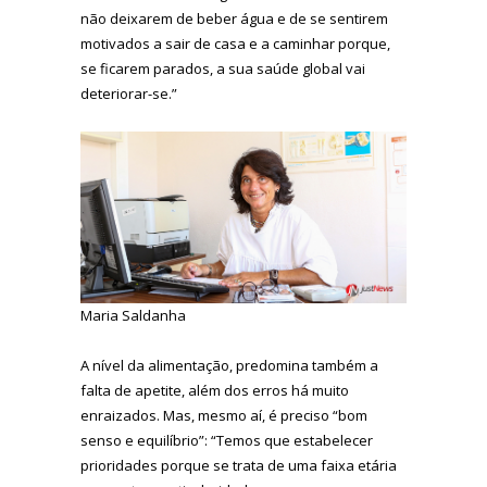
não deixarem de beber água e de se sentirem
motivados a sair de casa e a caminhar porque,
se ficarem parados, a sua saúde global vai
deteriorar-se.”
Maria Saldanha
A nível da alimentação, predomina também a
falta de apetite, além dos erros há muito
enraizados. Mas, mesmo aí, é preciso “bom
senso e equilíbrio”: “Temos que estabelecer
prioridades porque se trata de uma faixa etária