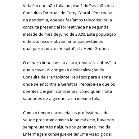
Vida é o que não falta no piso 1 do Pavilhão das
Consultas Externas do Curry Cabral. “Por causa
da pandemia, apenas fazíamos teleconsulta (a
consulta presencial foi reativada na segunda
metade do mês de julho de 2020). Esta população
é de alto risco e obviamente que evitámos
qualquer vinda ao hospital”, diz Heidi Gruner.
O espaço tinha, nessa altura, novos “vizinhos”, já
que a covid-19 obrigou à deslocalização da
Consulta de Transplante Hepático para a zona
onde se encontra a Geriatria. Percebe-se que os
doentes chegam sorridentes, como quem mata
saudades de algo que fazia mesmo falta...
Como o tempo escasseia, os profissionais de
saúde procuram otimizá-lo ao máximo, havendo
sempre utentes nalgum dos gabinetes. “No da
Enfermagem consegue-se ter uma visão global