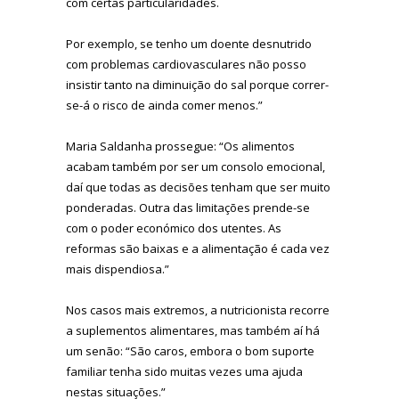
com certas particularidades.
Por exemplo, se tenho um doente desnutrido
com problemas cardiovasculares não posso
insistir tanto na diminuição do sal porque correr-
se-á o risco de ainda comer menos.”
Maria Saldanha prossegue: “Os alimentos
acabam também por ser um consolo emocional,
daí que todas as decisões tenham que ser muito
ponderadas. Outra das limitações prende-se
com o poder económico dos utentes. As
reformas são baixas e a alimentação é cada vez
mais dispendiosa.”
Nos casos mais extremos, a nutricionista recorre
a suplementos alimentares, mas também aí há
um senão: “São caros, embora o bom suporte
familiar tenha sido muitas vezes uma ajuda
nestas situações.”