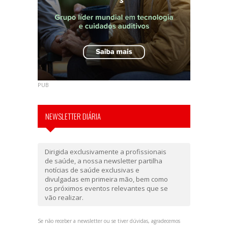
PUB
NEWSLETTER DIÁRIA
Dirigida exclusivamente a profissionais
de saúde, a nossa newsletter partilha
notícias de saúde exclusivas e
divulgadas em primeira mão, bem como
os próximos eventos relevantes que se
vão realizar.
Se não receber a newsletter ou se tiver dúvidas, agradecemos