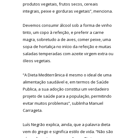
produtos vegetais, frutos secos, cereais
integrais, peixe e gorduras vegetais”, menciona.
Devemos consumir álcool sob a forma de vinho
tinto, um copo à refeição, e preferir a carne
magra, sobretudo a de aves, comer peixe, uma
sopa de hortaliça no início da refeição e muitas
saladas temperadas com azeite virgem extra ou
óleos vegetais.
“A Dieta Mediterrânica é mesmo o ideal de uma
alimentação saudável e, em termos de Saúde
Publica, a sua adoção constitui um verdadeiro
projeto de saúde para a população, permitindo
evitar muitos problemas”, sublinha Manuel
Carrageta.
Luís Negrão explica, ainda, que a palavra dieta
vem do grego e significa estilo de vida. “Não são