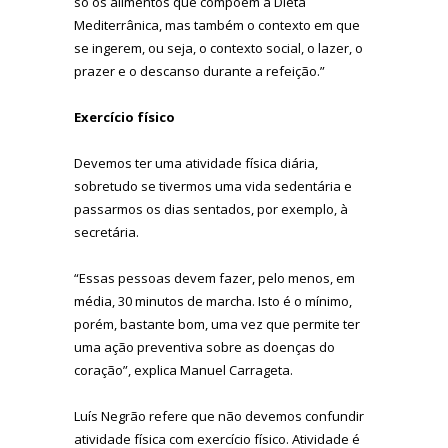
só os alimentos que compõem a Dieta
Mediterrânica, mas também o contexto em que
se ingerem, ou seja, o contexto social, o lazer, o
prazer e o descanso durante a refeição.”
Exercício físico
Devemos ter uma atividade física diária,
sobretudo se tivermos uma vida sedentária e
passarmos os dias sentados, por exemplo, à
secretária.
“Essas pessoas devem fazer, pelo menos, em
média, 30 minutos de marcha. Isto é o mínimo,
porém, bastante bom, uma vez que permite ter
uma ação preventiva sobre as doenças do
coração”, explica Manuel Carrageta.
Luís Negrão refere que não devemos confundir
atividade física com exercício físico. Atividade é