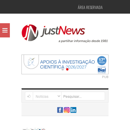
ÁREA RESERVADA
PUB