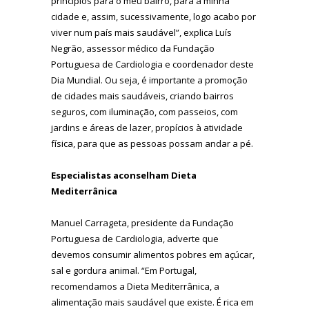
princípios para o meu bairro, para a minha
cidade e, assim, sucessivamente, logo acabo por
viver num país mais saudável”, explica Luís
Negrão, assessor médico da Fundação
Portuguesa de Cardiologia e coordenador deste
Dia Mundial. Ou seja, é importante a promoção
de cidades mais saudáveis, criando bairros
seguros, com iluminação, com passeios, com
jardins e áreas de lazer, propícios à atividade
física, para que as pessoas possam andar a pé.
Especialistas aconselham Dieta
Mediterrânica
Manuel Carrageta, presidente da Fundação
Portuguesa de Cardiologia, adverte que
devemos consumir alimentos pobres em açúcar,
sal e gordura animal. “Em Portugal,
recomendamos a Dieta Mediterrânica, a
alimentação mais saudável que existe. É rica em