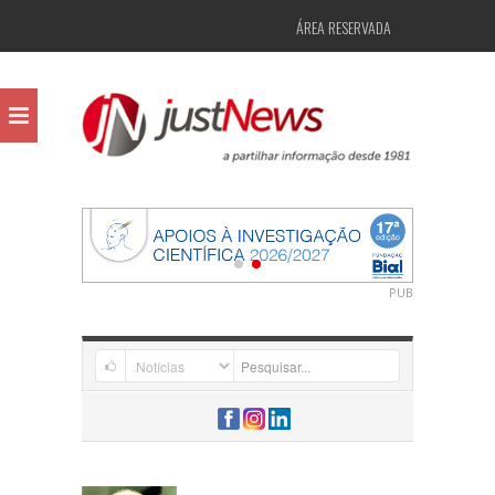
ÁREA RESERVADA
PUB