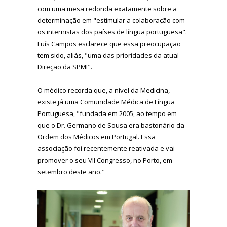
com uma mesa redonda exatamente sobre a
determinação em "estimular a colaboração com
os internistas dos países de língua portuguesa".
Luís Campos esclarece que essa preocupação
tem sido, aliás, "uma das prioridades da atual
Direção da SPMI".
O médico recorda que, a nível da Medicina,
existe já uma Comunidade Médica de Língua
Portuguesa, "fundada em 2005, ao tempo em
que o Dr. Germano de Sousa era bastonário da
Ordem dos Médicos em Portugal. Essa
associação foi recentemente reativada e vai
promover o seu VII Congresso, no Porto, em
setembro deste ano."