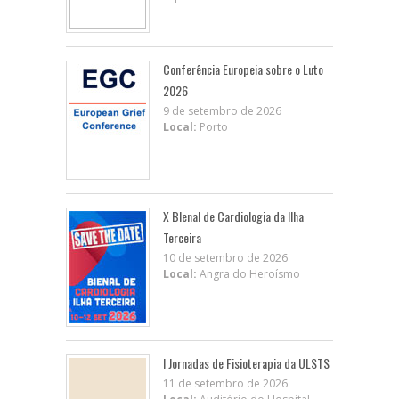
Conferência Europeia sobre o Luto
2026
9 de setembro de 2026
Local:
Porto
X BIenal de Cardiologia da Ilha
Terceira
10 de setembro de 2026
Local:
Angra do Heroísmo
I Jornadas de Fisioterapia da ULSTS
11 de setembro de 2026