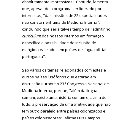
absolutamente impressivos". Contudo, lamenta
que, apesar de o programa ser liderado por
internistas, "das missões de 22 especialidades
não consta nenhuma de Medicina Interna",
concluindo que seria talvez tempo de "admitir no
curriculum
dos nossos internos em formação
específica a possibilidade de inclusão de
estágios realizados em países de língua oficial
portuguesa".
São vários os temas relacionados com estes e
outros países lusófonos que estarão em
discussão durante o 23.º Congresso Nacional de
Medicina Interna, porque, "além da língua
comum, existe uma história comum e, acima de
tudo, a preservação de uma afetividade que não
tem outro paralelo entre países colonizados e
países colonizadores", afirma Luís Campos.