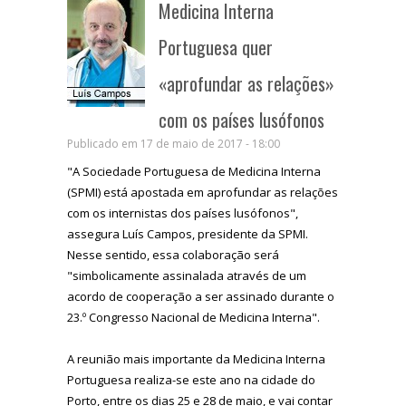
Medicina Interna
Portuguesa quer
«aprofundar as relações»
com os países lusófonos
Publicado em 17 de maio de 2017 - 18:00
"A Sociedade Portuguesa de Medicina Interna
(SPMI) está apostada em aprofundar as relações
com os internistas dos países lusófonos",
assegura Luís Campos, presidente da SPMI.
Nesse sentido, essa colaboração será
"simbolicamente assinalada através de um
acordo de cooperação a ser assinado durante o
23.º Congresso Nacional de Medicina Interna".
A reunião mais importante da Medicina Interna
Portuguesa realiza-se este ano na cidade do
Porto, entre os dias 25 e 28 de maio, e vai contar