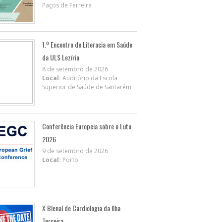
Paços de Ferreira
1.º Encontro de Literacia em Saúde
da ULS Lezíria
8 de setembro de 2026
Local:
Auditório da Escola
Superior de Saúde de Santarém
Conferência Europeia sobre o Luto
2026
9 de setembro de 2026
Local:
Porto
X BIenal de Cardiologia da Ilha
Terceira