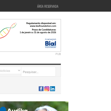
ÁREA RESERVADA
PUB
2026-07-24 15:40:00