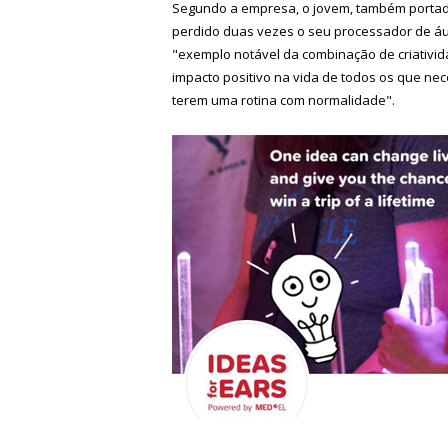
Segundo a empresa, o jovem, também portador
perdido duas vezes o seu processador de áu
"exemplo notável da combinação de criativida
impacto positivo na vida de todos os que ne
terem uma rotina com normalidade".