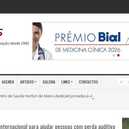
AGENDA
ARTIGOS
GALERIA
LINKS
CONTACTOS
ntro de Saúde Norton de Matos dedicam Jornadas à «Medicina Preventiva»
nternacional para ajudar pessoas com perda auditiva