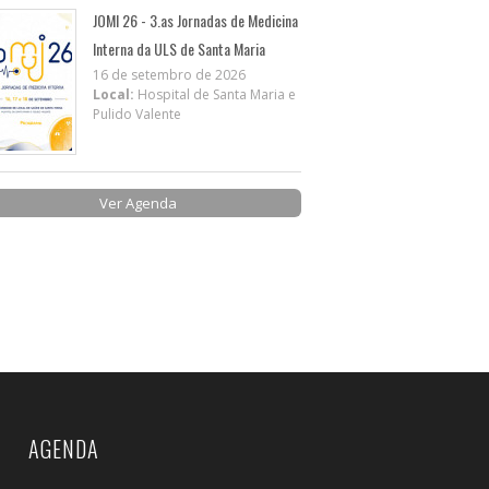
JOMI 26 - 3.as Jornadas de Medicina
Interna da ULS de Santa Maria
16 de setembro de 2026
Local:
Hospital de Santa Maria e
Pulido Valente
Ver Agenda
AGENDA