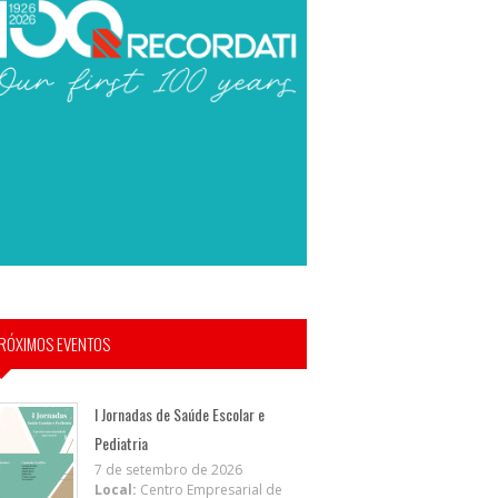
RÓXIMOS EVENTOS
I Jornadas de Saúde Escolar e
Pediatria
7 de setembro de 2026
Local:
Centro Empresarial de