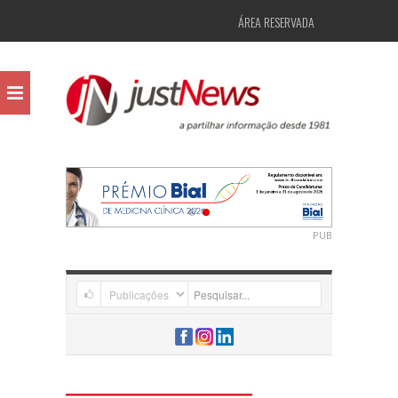
ÁREA RESERVADA
PUB