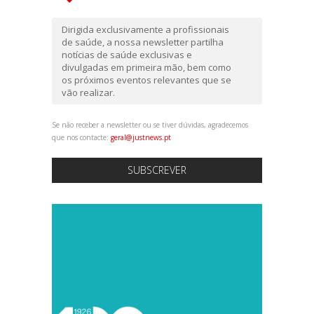
Dirigida exclusivamente a profissionais
de saúde, a nossa newsletter partilha
notícias de saúde exclusivas e
divulgadas em primeira mão, bem como
os próximos eventos relevantes que se
vão realizar.
Se não receber a newsletter ou se tiver dúvidas, agradecemos
que nos contacte:
geral@justnews.pt
SUBSCREVER