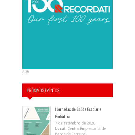
PUB
PRÓXIMOS EVENTOS
I Jornadas de Saúde Escolar e
Pediatria
7 de setembro de 2026
Local:
Centro Empresarial de
Paços de Ferreira