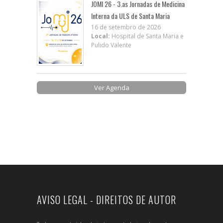
JOMI 26 - 3.as Jornadas de Medicina
Interna da ULS de Santa Maria
16 de setembro de 2026
Local:
Hospital de Santa Maria e
Pulido Valente
Ver Agenda
AVISO LEGAL - DIREITOS DE AUTOR