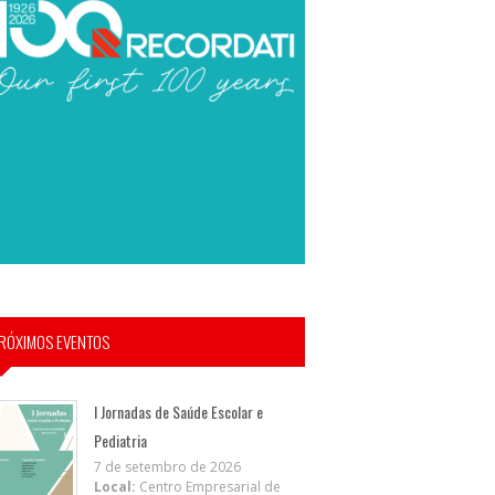
RÓXIMOS EVENTOS
I Jornadas de Saúde Escolar e
Pediatria
7 de setembro de 2026
Local:
Centro Empresarial de