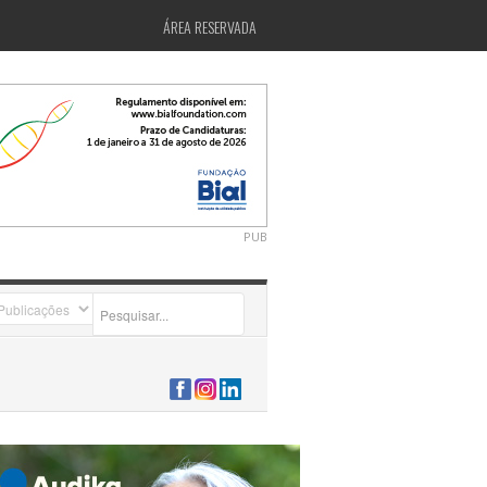
ÁREA RESERVADA
PUB
2026-07-24 15:40:00