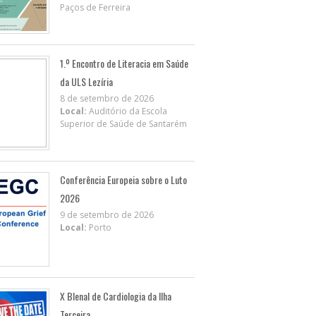
Paços de Ferreira
1.º Encontro de Literacia em Saúde
da ULS Lezíria
8 de setembro de 2026
Local:
Auditório da Escola
Superior de Saúde de Santarém
Conferência Europeia sobre o Luto
2026
9 de setembro de 2026
Local:
Porto
X BIenal de Cardiologia da Ilha
Terceira