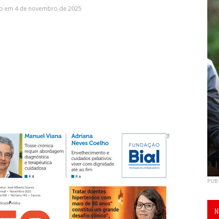
do em 4 de novembro de 2025
PUB
N