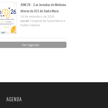
JOMI 26 - 3.as Jornadas de Medicina
Interna da ULS de Santa Maria
16 de setembro de 2026
Local:
Hospital de Santa Maria e
Pulido Valente
Ver Agenda
AGENDA