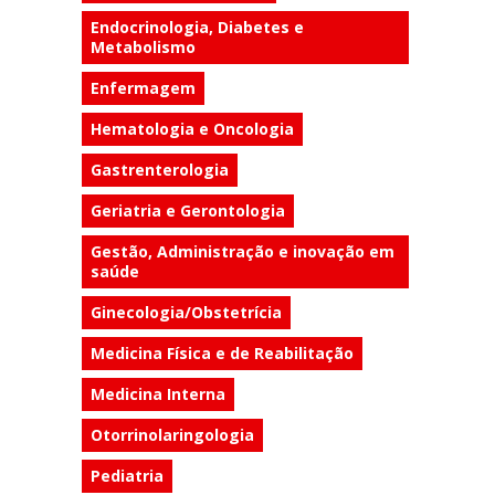
Endocrinologia, Diabetes e
Metabolismo
Enfermagem
Hematologia e Oncologia
Gastrenterologia
Geriatria e Gerontologia
Gestão, Administração e inovação em
saúde
Ginecologia/Obstetrícia
Medicina Física e de Reabilitação
Medicina Interna
Otorrinolaringologia
Pediatria