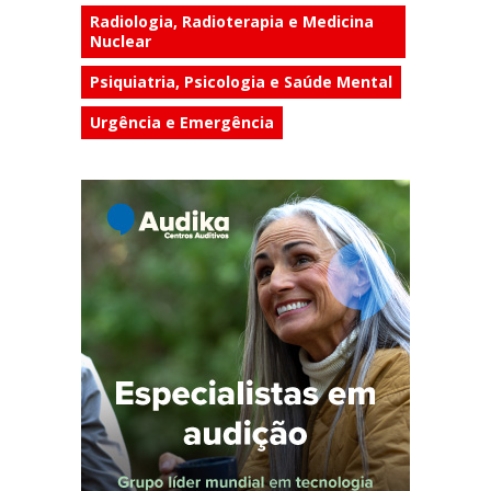
Radiologia, Radioterapia e Medicina
Nuclear
Psiquiatria, Psicologia e Saúde Mental
Urgência e Emergência