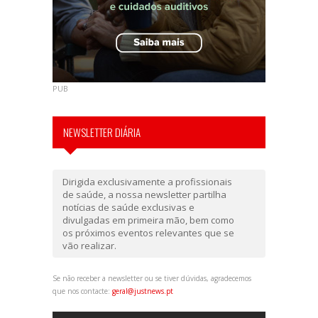
PUB
NEWSLETTER DIÁRIA
Dirigida exclusivamente a profissionais
de saúde, a nossa newsletter partilha
notícias de saúde exclusivas e
divulgadas em primeira mão, bem como
os próximos eventos relevantes que se
vão realizar.
Se não receber a newsletter ou se tiver dúvidas, agradecemos
que nos contacte:
geral@justnews.pt