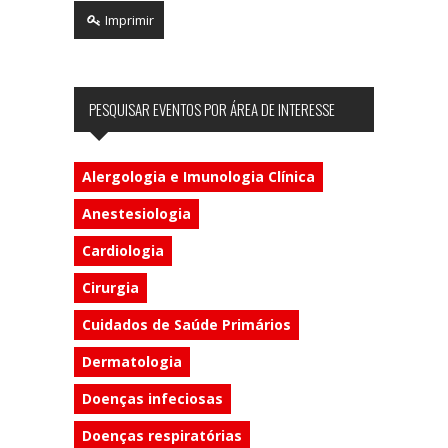
Imprimir
PESQUISAR EVENTOS POR ÁREA DE INTERESSE
Alergologia e Imunologia Clínica
Anestesiologia
Cardiologia
Cirurgia
Cuidados de Saúde Primários
Dermatologia
Doenças infeciosas
Doenças respiratórias