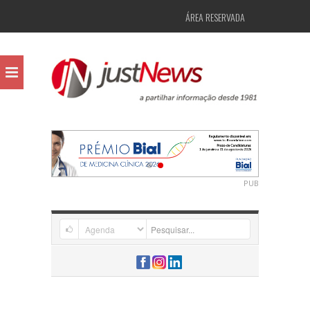
ÁREA RESERVADA
PUB