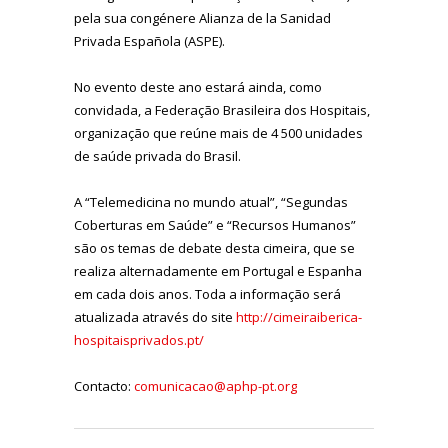
pela sua congénere Alianza de la Sanidad
Privada Española (ASPE).
No evento deste ano estará ainda, como
convidada, a Federação Brasileira dos Hospitais,
organização que reúne mais de 4 500 unidades
de saúde privada do Brasil.
A “Telemedicina no mundo atual”, “Segundas
Coberturas em Saúde” e “Recursos Humanos”
são os temas de debate desta cimeira, que se
realiza alternadamente em Portugal e Espanha
em cada dois anos. Toda a informação será
atualizada através do site
http://cimeiraiberica-
hospitaisprivados.pt/
Contacto:
comunicacao@aphp-pt.org