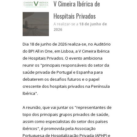
V Cimeira Ibérica de
Hospitais Privados
A realizar-se a
18 de junho de
2026
Dia 18 de junho de 2026 realiza-se, no Auditório
do BPI All in One, em Lisboa, a V Cimeira Ibérica
de Hospitais Privados. O evento ambiciona
reunir os "principais responsáveis do setor da
saúde privada de Portugal e Espanha para
debaterem os desafios futuros e o papel
crescente dos hospitais privados na Península
Ibérica".
A reunião, que vai juntar os "representantes de
topo dos principais grupos privados de saúde,
assim como especialistas do setor dos países
ibéricos", é promovida pela Associação
Portuguesa de Hospitalização Privada (APHP) e