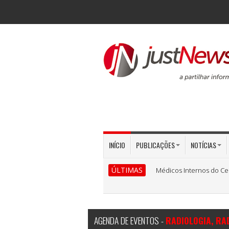
INÍCIO
PUBLICAÇÕES
NOTÍCIAS
ÚLTIMAS
Médicos Internos do Ce
AGENDA DE EVENTOS -
RADIOLOGIA, RA