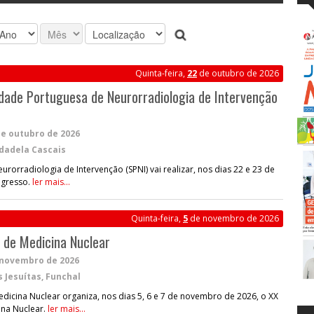
Quinta-feira,
22
de outubro de 2026
dade Portuguesa de Neurorradiologia de Intervenção
de outubro de 2026
dadela Cascais
rorradiologia de Intervenção (SPNI) vai realizar, nos dias 22 e 23 de
ngresso.
ler mais...
Quinta-feira,
5
de novembro de 2026
 de Medicina Nuclear
 novembro de 2026
s Jesuítas, Funchal
icina Nuclear organiza, nos dias 5, 6 e 7 de novembro de 2026, o XX
ina Nuclear.
ler mais...