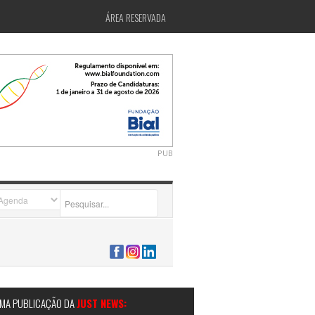
ÁREA RESERVADA
PUB
2026-07-24 15:40:00
MA PUBLICAÇÃO DA
JUST NEWS: