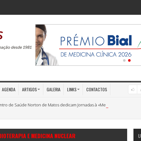
AGENDA
ARTIGOS
GALERIA
LINKS
CONTACTOS
ntro de Saúde Norton de Matos dedicam Jornadas à «Medicina Preventiva»
DIOTERAPIA E MEDICINA NUCLEAR
U