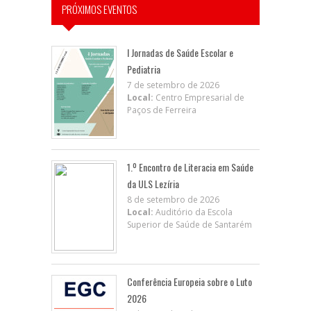
PRÓXIMOS EVENTOS
I Jornadas de Saúde Escolar e
Pediatria
7 de setembro de 2026
Local:
Centro Empresarial de
Paços de Ferreira
1.º Encontro de Literacia em Saúde
da ULS Lezíria
8 de setembro de 2026
Local:
Auditório da Escola
Superior de Saúde de Santarém
Conferência Europeia sobre o Luto
2026