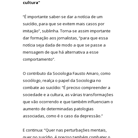
cultura"
“É importante saber-se dar a notícia de um
suicídio, para que se evitem mais casos por
imitação”, sublinha. Torna-se assim importante
dar formação aos jornalistas, “para que essa
notícia seja dada de modo a que se passe a
mensagem de que há alternativa a esse
comportamento”.
O contributo da Sociologia Fausto Amaro, como
sociólogo, realça o papel da Sociologia no
combate ao suicídio: “É preciso compreender a
sociedade e a cultura, as várias transformações
que vão ocorrendo e que também influenciam o
aumento de determinadas patologias
associadas, como é o caso da depressão.”
E continua: “Quer nas perturbações mentais,
quer no suicídio, é preciso também combater o