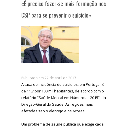
«É preciso fazer-se mais formação nos
CSP para se prevenir o suicídio»
Publicado em 27 de abril de 2017
A taxa de incidência de suicídios, em Portugal, é
de 11,7 por 100 mil habitantes, de acordo com o
relatório “Saúde Mental em Números – 2015”, da
Direção-Geral da Saúde. As regiões mais
afetadas são o Alentejo e os Açores.
Um problema de saúde pública que exige cada