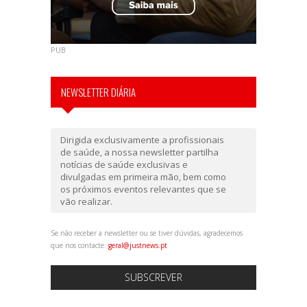
PUB
NEWSLETTER DIÁRIA
Dirigida exclusivamente a profissionais
de saúde, a nossa newsletter partilha
notícias de saúde exclusivas e
divulgadas em primeira mão, bem como
os próximos eventos relevantes que se
vão realizar.
Se não receber a newsletter ou se tiver dúvidas, agradecemos
que nos contacte:
geral@justnews.pt
SUBSCREVER