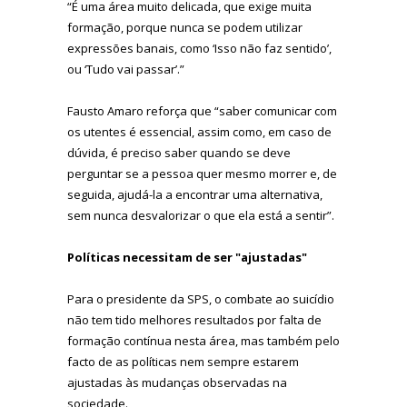
“É uma área muito delicada, que exige muita
formação, porque nunca se podem utilizar
expressões banais, como ‘Isso não faz sentido’,
ou ‘Tudo vai passar’.”
Fausto Amaro reforça que “saber comunicar com
os utentes é essencial, assim como, em caso de
dúvida, é preciso saber quando se deve
perguntar se a pessoa quer mesmo morrer e, de
seguida, ajudá-la a encontrar uma alternativa,
sem nunca desvalorizar o que ela está a sentir”.
Políticas necessitam de ser "ajustadas"
Para o presidente da SPS, o combate ao suicídio
não tem tido melhores resultados por falta de
formação contínua nesta área, mas também pelo
facto de as políticas nem sempre estarem
ajustadas às mudanças observadas na
sociedade.