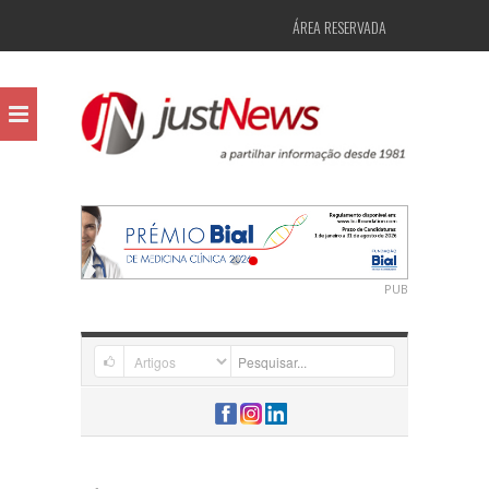
ÁREA RESERVADA
PUB