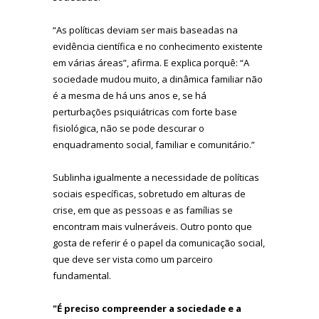
“As políticas deviam ser mais baseadas na
evidência científica e no conhecimento existente
em várias áreas”, afirma. E explica porquê: “A
sociedade mudou muito, a dinâmica familiar não
é a mesma de há uns anos e, se há
perturbações psiquiátricas com forte base
fisiológica, não se pode descurar o
enquadramento social, familiar e comunitário.”
Sublinha igualmente a necessidade de políticas
sociais específicas, sobretudo em alturas de
crise, em que as pessoas e as famílias se
encontram mais vulneráveis. Outro ponto que
gosta de referir é o papel da comunicação social,
que deve ser vista como um parceiro
fundamental.
"É preciso compreender a sociedade e a