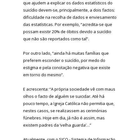
que ajudem a explicar os dados estatísticos do
suicídio devem-se, principalmente, a dois factos:
dificuldade na recolha de dados e enviesamento
das estatísticas. Por exemplo, “acredita-se que
possam existir 20% de óbitos devido a suicídio
que não são reportados como tal”.
Por outro lado, “ainda há muitas famílias que
preferem esconder o suicídio, por medo do
estigma e pela conotação negativa que existe
em torno do mesmo”.
E acrescenta: “A própria sociedade vê com maus
olhos o facto de alguém se suicidar. Até há
pouco tempo, a Igreja Católica não permitia que,
nestes casos, se realizassem as cerimónias
fúnebres. Hoje em dia, já não é assim, mas
existem padres da ‘velha guarda’…”
Atualmente, com o SICO - Sistema de Informação