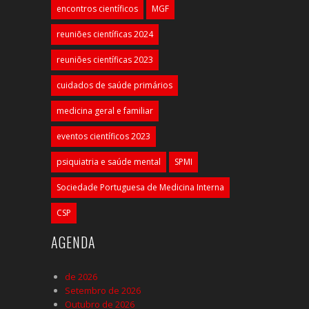
encontros científicos
MGF
reuniões científicas 2024
reuniões científicas 2023
cuidados de saúde primários
medicina geral e familiar
eventos científicos 2023
psiquiatria e saúde mental
SPMI
Sociedade Portuguesa de Medicina Interna
CSP
AGENDA
de 2026
Setembro de 2026
Outubro de 2026