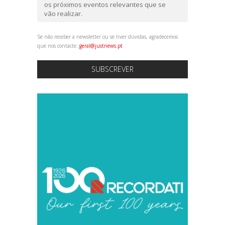
os próximos eventos relevantes que se
vão realizar.
Se não receber a newsletter ou se tiver dúvidas, agradecemos
que nos contacte:
geral@justnews.pt
SUBSCREVER