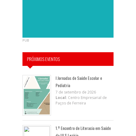
PUB
PRÓXIMOS EVENTOS
I Jornadas de Saúde Escolar e
Pediatria
7 de setembro de 2026
Local:
Centro Empresarial de
Paços de Ferreira
1.º Encontro de Literacia em Saúde
da ULS Lezíria