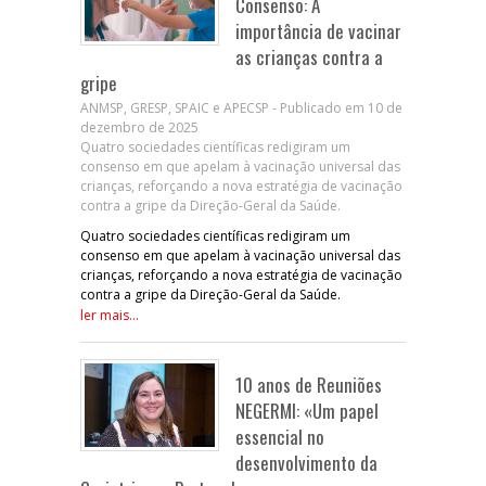
Consenso: A
importância de vacinar
as crianças contra a
gripe
ANMSP, GRESP, SPAIC e APECSP - Publicado em 10 de
dezembro de 2025
Quatro sociedades científicas redigiram um
consenso em que apelam à vacinação universal das
crianças, reforçando a nova estratégia de vacinação
contra a gripe da Direção-Geral da Saúde.
Quatro sociedades científicas redigiram um
consenso em que apelam à vacinação universal das
crianças, reforçando a nova estratégia de vacinação
contra a gripe da Direção-Geral da Saúde.
ler mais...
10 anos de Reuniões
NEGERMI: «Um papel
essencial no
desenvolvimento da