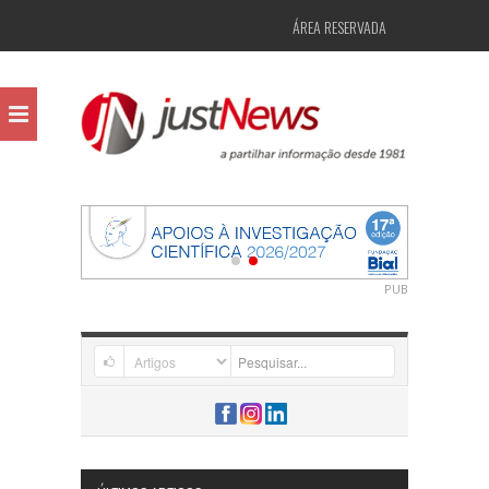
ÁREA RESERVADA
PUB