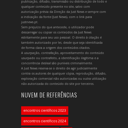
publicação, difusão, transmissão ou distribuição de todo e
qualquer conteúdo presente no site, salvo com
autorização prévia da Direção da Just News e sempre com
a indicação da fonte (Just News), com o link para
justnews.pt.
Sem prejuízo do que antecede, o utilizador pode
descarregar ou copiar os conteúdos da Just News
estritamente para seu uso pessoal. O direito à citação é
também autorizado por lei, desde que seja identificada
de forma clara a origem dos conteúdos citados.
A usurpação, contrafação, aproveitamento do conteúdo
usurpado ou contrafeito, a identificação ilegítima e a
concorrência desleal são puníveis criminalmente.
A Just News reserva-se o direito de agir judicialmente
contra os autores de qualquer cópia, reprodução, difusão,
exploração comercial não autorizadas ou outra utilização
não autorizada do conteúdo do site por terceiros.
NUVEM DE REFERÊNCIAS
encontros científicos 2023
encontros científicos 2024