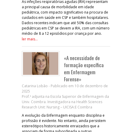
As infeções respiratórias agudas (IRA) representam
a principal causa de morbilidade em idade
pediátrica, com impacto significativo na procura de
cuidados em saúde em CSP e também hospitalares.
Dados recentes indicam que até 50% das consultas
pediátricas em CSP se devem a IRA, com um número
médio de 8 a 12 episódios por criança por ano.
ler mais...
«A necessidade de
formação específica
em Enfermagem
Forense»
Catarina Lobão - Publicado em 10 de dezembro de
2025
Prof.ª adjunta na Escola Superior de Enfermagem da
Univ. Coimbra. Investigadora na Health Sciences
Research Unit: Nursing – UICISA:E Coimbra
A evolução da Enfermagem enquanto disciplina e
profissão é evidente. No entanto, ainda persistem
estereótipos historicamente enraizados que a
associam de forma subordinada a outras