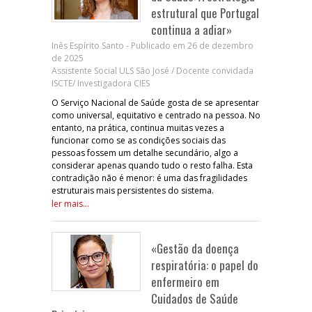
estrutural que Portugal
continua a adiar»
Inês Espírito Santo - Publicado em 26 de dezembro
de 2025
Assistente Social ULS São José / Docente convidada
ISCTE/ Investigadora CIES
O Serviço Nacional de Saúde gosta de se apresentar
como universal, equitativo e centrado na pessoa. No
entanto, na prática, continua muitas vezes a
funcionar como se as condições sociais das
pessoas fossem um detalhe secundário, algo a
considerar apenas quando tudo o resto falha. Esta
contradição não é menor: é uma das fragilidades
estruturais mais persistentes do sistema.
ler mais...
«Gestão da doença
respiratória: o papel do
enfermeiro em
Cuidados de Saúde