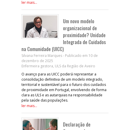
ler mais...
Um novo modelo
organizacional de
proximidade? Unidade
Integrada de Cuidados
na Comunidade (UICC)
Silvana Ferreira Marques - Publicado em 10 de
dezembro de 2025
Enfermeira gestora, ULS da Região de Aveiro
O avanço para as UICC poderá representar a
consolidação definitiva de um modelo integrado,
territorial e sustentável para o futuro dos cuidados
de proximidade em Portugal, envolvendo de forma
clara as ULS e as autarquias na responsabilidade
pela saúde das populações.
ler mais...
Declaração de