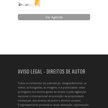
Ver Agenda
AVISO LEGAL - DIREITOS DE AUTOR
Todos os conteúdos de justnews.pt, designadamente, os
textos, as fotografias, as imagens, e a publicidade, estão
protegidos nos termos gerais de direito e pela legislação
nacional e internacional de proteção da propriedade
intelectual, dos direitos de autor e direitos conexos.
É expressamente proibida a cópia, alteração, reprodução,