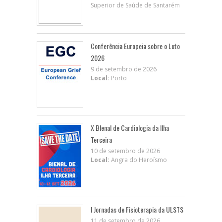
Superior de Saúde de Santarém
Conferência Europeia sobre o Luto
2026
9 de setembro de 2026
Local:
Porto
X BIenal de Cardiologia da Ilha
Terceira
10 de setembro de 2026
Local:
Angra do Heroísmo
I Jornadas de Fisioterapia da ULSTS
11 de setembro de 2026