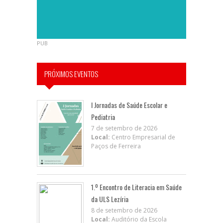
PUB
PRÓXIMOS EVENTOS
I Jornadas de Saúde Escolar e
Pediatria
7 de setembro de 2026
Local:
Centro Empresarial de
Paços de Ferreira
1.º Encontro de Literacia em Saúde
da ULS Lezíria
8 de setembro de 2026
Local:
Auditório da Escola