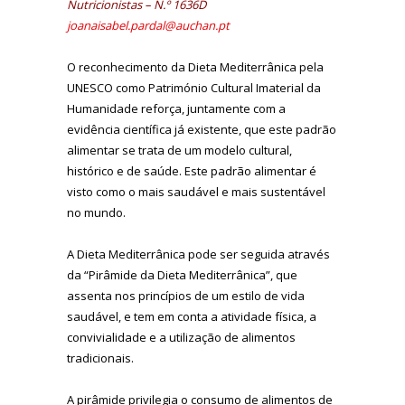
Nutricionistas – N.º 1636D
joanaisabel.pardal@auchan.pt
O reconhecimento da Dieta Mediterrânica pela
UNESCO como Património Cultural Imaterial da
Humanidade reforça, juntamente com a
evidência científica já existente, que este padrão
alimentar se trata de um modelo cultural,
histórico e de saúde. Este padrão alimentar é
visto como o mais saudável e mais sustentável
no mundo.
A Dieta Mediterrânica pode ser seguida através
da “Pirâmide da Dieta Mediterrânica”, que
assenta nos princípios de um estilo de vida
saudável, e tem em conta a atividade física, a
convivialidade e a utilização de alimentos
tradicionais.
A pirâmide privilegia o consumo de alimentos de