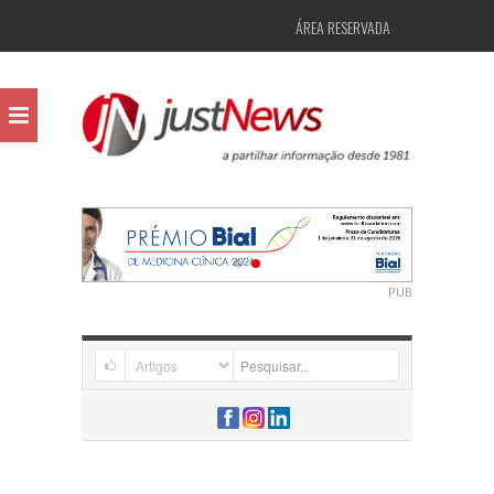
ÁREA RESERVADA
PUB