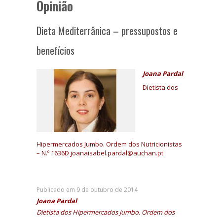
Opinião
Dieta Mediterrânica – pressupostos e
benefícios
Joana Pardal
Dietista dos
Hipermercados Jumbo. Ordem dos Nutricionistas
– N.º 1636D joanaisabel.pardal@auchan.pt
Publicado em 9 de outubro de 2014
Joana Pardal
Dietista dos Hipermercados Jumbo. Ordem dos