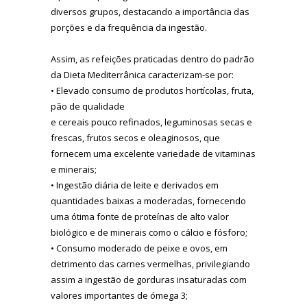
diversos grupos, destacando a importância das
porções e da frequência da ingestão.
Assim, as refeições praticadas dentro do padrão
da Dieta Mediterrânica caracterizam-se por:
• Elevado consumo de produtos hortícolas, fruta,
pão de qualidade
e cereais pouco refinados, leguminosas secas e
frescas, frutos secos e oleaginosos, que
fornecem uma excelente variedade de vitaminas
e minerais;
• Ingestão diária de leite e derivados em
quantidades baixas a moderadas, fornecendo
uma ótima fonte de proteínas de alto valor
biológico e de minerais como o cálcio e fósforo;
• Consumo moderado de peixe e ovos, em
detrimento das carnes vermelhas, privilegiando
assim a ingestão de gorduras insaturadas com
valores importantes de ómega 3;