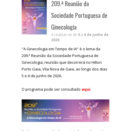
209.ª Reunião da
Sociedade Portuguesa de
Ginecologia
A realizar-se de
5
a
6 de junho de
2026
"A Ginecologia em Tempo de IA" é o lema da
209.ª Reunião da Sociedade Portuguesa de
Ginecologia, reunião que decorrerá no Hilton
Porto Gaia, Vila Nova de Gaia, ao longo dos dias
5 e 6 de junho de 2026.
O programa pode ser consultado
aqui.