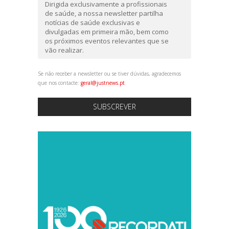
Dirigida exclusivamente a profissionais
de saúde, a nossa newsletter partilha
notícias de saúde exclusivas e
divulgadas em primeira mão, bem como
os próximos eventos relevantes que se
vão realizar.
Se não receber a newsletter ou se tiver dúvidas, agradecemos
que nos contacte:
geral@justnews.pt
SUBSCREVER