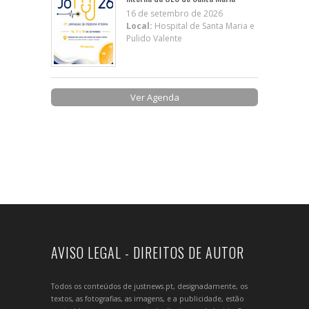
16 de setembro de 2026
Local:
Hospital de Santa Maria e
Pulido Valente
Ver Agenda
AVISO LEGAL - DIREITOS DE AUTOR
Todos os conteúdos de justnews.pt, designadamente, os
textos, as fotografias, as imagens, e a publicidade, estão