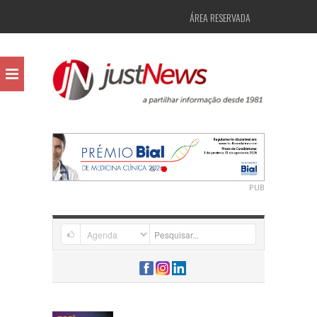
ÁREA RESERVADA
PUB