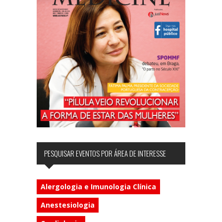
PESQUISAR EVENTOS POR ÁREA DE INTERESSE
Alergologia e Imunologia Clínica
Anestesiologia