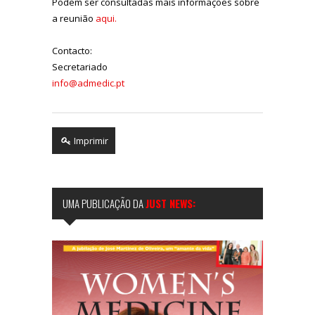
Podem ser consultadas mais informações sobre
a reunião
aqui.
Contacto:
Secretariado
info@admedic.pt
Imprimir
UMA PUBLICAÇÃO DA
JUST NEWS: