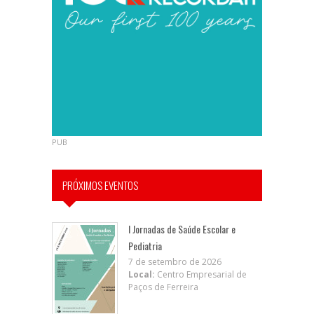
PUB
PRÓXIMOS EVENTOS
I Jornadas de Saúde Escolar e
Pediatria
7 de setembro de 2026
Local:
Centro Empresarial de
Paços de Ferreira