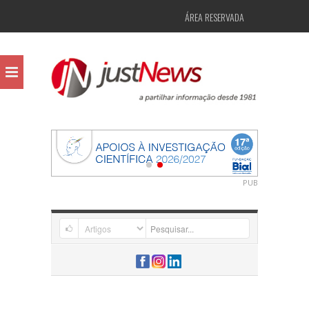
ÁREA RESERVADA
PUB