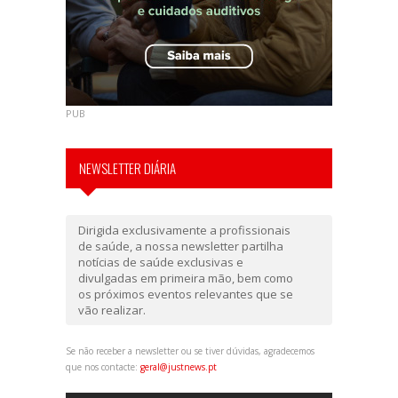
PUB
NEWSLETTER DIÁRIA
Dirigida exclusivamente a profissionais
de saúde, a nossa newsletter partilha
notícias de saúde exclusivas e
divulgadas em primeira mão, bem como
os próximos eventos relevantes que se
vão realizar.
Se não receber a newsletter ou se tiver dúvidas, agradecemos
que nos contacte:
geral@justnews.pt