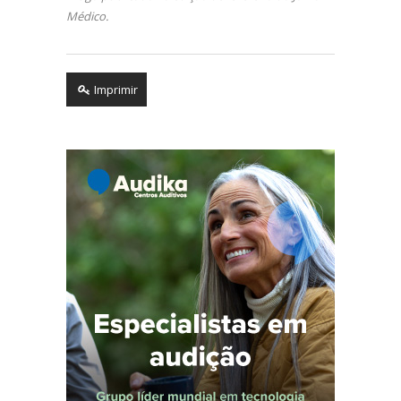
Médico.
Imprimir