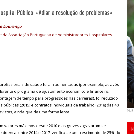
spital Público: «Adiar a resolução de problemas»
e Lourenço
e da Associação Portuguesa de Administradores Hospitalares
 profissionais de saúde foram aumentadas (por exemplo, através
 durante o programa de ajustamento económico e financeiro,
contagem de tempo para progressões nas carreiras), foi reduzido
 públicas (2015) e contratos individuais de trabalho (2018) das 40
PUB
revistas, ainda que de uma forma lenta.
em valores máximos desde 2010 e as greves agravaram-se
N
e doença, entre 2014 e 2017, verifica-se um crescimento de 25% do