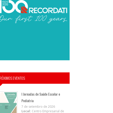
RÓXIMOS EVENTOS
I Jornadas de Saúde Escolar e
Pediatria
7 de setembro de 2026
Local:
Centro Empresarial de