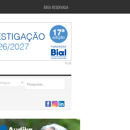
ÁREA RESERVADA
PUB
2026-07-24 15:40:00