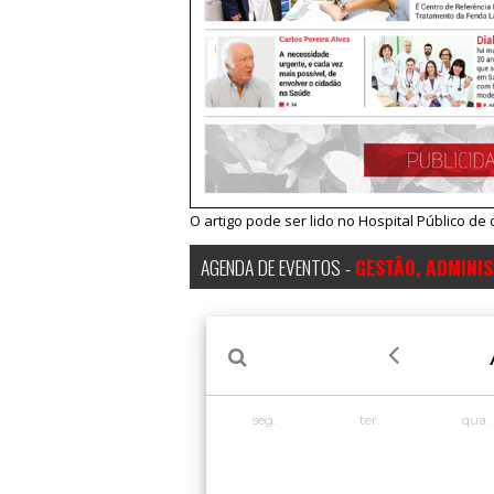
O artigo pode ser lido no Hospital Público d
AGENDA DE EVENTOS -
GESTÃO, ADMINI
seg.
ter.
qua.