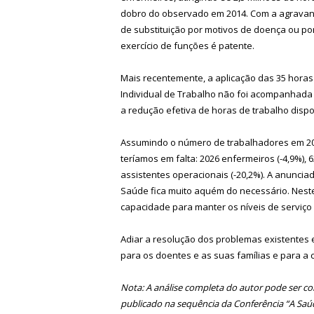
dobro do observado em 2014. Com a agravant
de substituição por motivos de doença ou po
exercício de funções é patente.
Mais recentemente, a aplicação das 35 hora
Individual de Trabalho não foi acompanhada 
a redução efetiva de horas de trabalho dispo
Assumindo o número de trabalhadores em 201
teríamos em falta: 2026 enfermeiros (-4,9%), 6
assistentes operacionais (-20,2%). A anunciad
Saúde fica muito aquém do necessário. Nest
capacidade para manter os níveis de serviço
Adiar a resolução dos problemas existentes 
para os doentes e as suas famílias e para a 
Nota: A análise completa do autor pode ser co
publicado na sequência da Conferência “A Saú