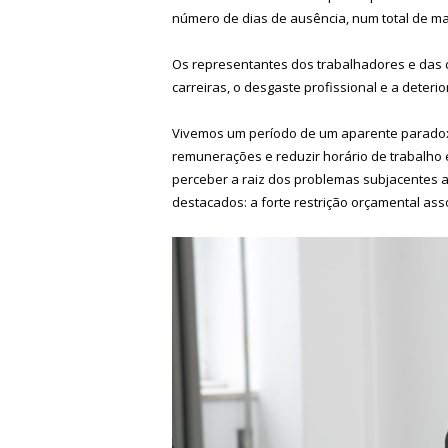
número de dias de ausência, num total de mai
Os representantes dos trabalhadores e das 
carreiras, o desgaste profissional e a deter
Vivemos um período de um aparente paradox
remunerações e reduzir horário de trabalho e
perceber a raiz dos problemas subjacentes 
destacados: a forte restrição orçamental as