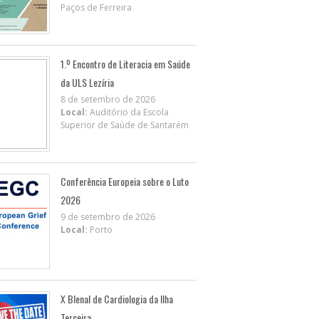
Paços de Ferreira
1.º Encontro de Literacia em Saúde
da ULS Lezíria
8 de setembro de 2026
Local:
Auditório da Escola
Superior de Saúde de Santarém
Conferência Europeia sobre o Luto
2026
9 de setembro de 2026
Local:
Porto
X BIenal de Cardiologia da Ilha
Terceira