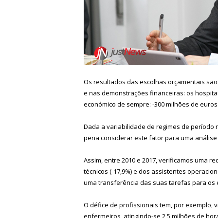
Os resultados das escolhas orçamentais são c
e nas demonstrações financeiras: os hospita
económico de sempre: -300 milhões de euros 
Dada a variabilidade de regimes de período n
pena considerar este fator para uma anális
Assim, entre 2010 e 2017, verificamos uma re
técnicos (-17,9%) e dos assistentes operacion
uma transferência das suas tarefas para os 
O défice de profissionais tem, por exemplo, 
enfermeiros, atingindo-se 2,5 milhões de ho