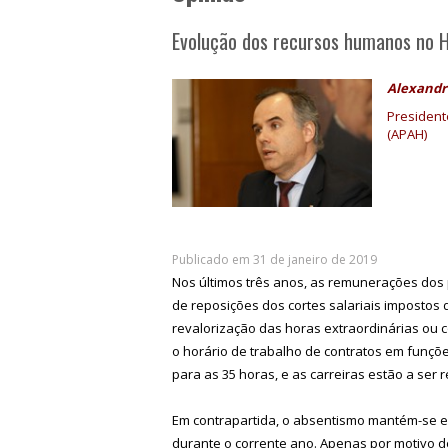
Evolução dos recursos humanos no Ho
Alexandr
President
(APAH)
Publicado em 31 de janeiro de 2019
Nos últimos três anos, as remunerações dos
de reposições dos cortes salariais impostos
revalorização das horas extraordinárias ou 
o horário de trabalho de contratos em funções
para as 35 horas, e as carreiras estão a ser 
Em contrapartida, o absentismo mantém-se 
durante o corrente ano. Apenas por motivo d