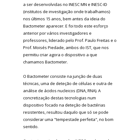
a ser desenvolvidas no INESC MN e INESC-ID
(institutos de investigação onde trabalhamos)
nos últimos 15 anos, bem antes da ideia do
Bactometer aparecer. E foi todo este esforço
anterior por vários investigadores e
professores, liderado pelo Prof. Paulo Freitas e o
Prof. Moisés Piedade, ambos do IST, que nos
permitiu criar agora o dispositivo a que
chamamos Bactometer.
O Bactometer consiste na junção de duas
técnicas, uma de deteção de células e outra de
análise de ácidos nucleicos (DNA, RNA). A
concretização destas tecnologias num
dispositivo focado na deteção de bactérias
resistentes, resultou daquilo que só se pode
considerar uma "tempestade perfeita", no bom
sentido.