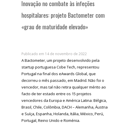
Inovação no combate às infeções
hospitalares: projeto Bactometer com
«grau de maturidade elevado»
Publicado em 14 de novembro de 2022
A Bactometer, um projeto desenvolvido pela
startup portuguesa Cobe Tech, representou
Portugal na final dos eAwards Global, que
decorreu o mês passado, em Madrid. Não foi o
vencedor, mas tal não retira qualquer mérito ao
facto de ter estado entre os 15 projetos
vencedores da Europa e América Latina: Bélgica,
Brasil, Chile, Colômbia, DACH – Alemanha, Áustria
e Suíça, Espanha, Holanda, Itália, México, Perú,
Portugal, Reino Unido e Roménia.