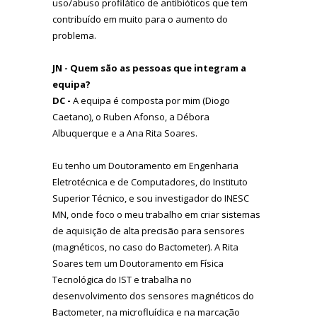
uso/abuso profilático de antibióticos que tem
contribuído em muito para o aumento do
problema.
JN - Quem são as pessoas que integram a
equipa?
DC -
A equipa é composta por mim (Diogo
Caetano), o Ruben Afonso, a Débora
Albuquerque e a Ana Rita Soares.
Eu tenho um Doutoramento em Engenharia
Eletrotécnica e de Computadores, do Instituto
Superior Técnico, e sou investigador do INESC
MN, onde foco o meu trabalho em criar sistemas
de aquisição de alta precisão para sensores
(magnéticos, no caso do Bactometer). A Rita
Soares tem um Doutoramento em Física
Tecnológica do IST e trabalha no
desenvolvimento dos sensores magnéticos do
Bactometer, na microfluídica e na marcação