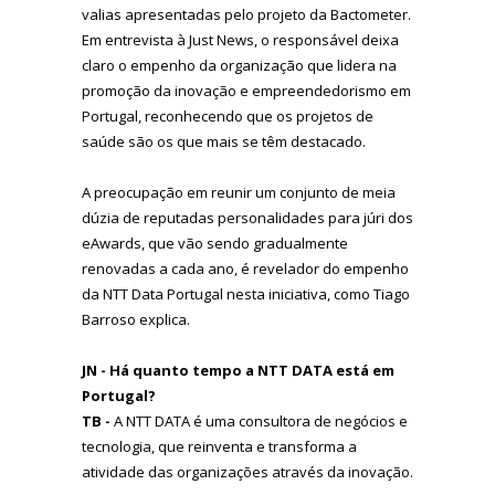
valias apresentadas pelo projeto da Bactometer.
Em entrevista à Just News, o responsável deixa
claro o empenho da organização que lidera na
promoção da inovação e empreendedorismo em
Portugal, reconhecendo que os projetos de
saúde são os que mais se têm destacado.
A preocupação em reunir um conjunto de meia
dúzia de reputadas personalidades para júri dos
eAwards, que vão sendo gradualmente
renovadas a cada ano, é revelador do empenho
da NTT Data Portugal nesta iniciativa, como Tiago
Barroso explica.
JN - Há quanto tempo a NTT DATA está em
Portugal?
TB -
A NTT DATA é uma consultora de negócios e
tecnologia, que reinventa e transforma a
atividade das organizações através da inovação.