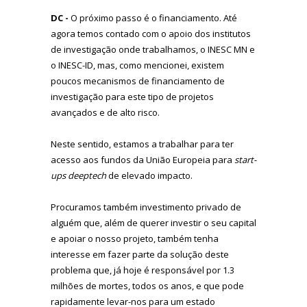
DC -
O próximo passo é o financiamento. Até
agora temos contado com o apoio dos institutos
de investigação onde trabalhamos, o INESC MN e
o INESC-ID, mas, como mencionei, existem
poucos mecanismos de financiamento de
investigação para este tipo de projetos
avançados e de alto risco.
Neste sentido, estamos a trabalhar para ter
acesso aos fundos da União Europeia para
start-
ups deeptech
de elevado impacto.
Procuramos também investimento privado de
alguém que, além de querer investir o seu capital
e apoiar o nosso projeto, também tenha
interesse em fazer parte da solução deste
problema que, já hoje é responsável por 1.3
milhões de mortes, todos os anos, e que pode
rapidamente levar-nos para um estado