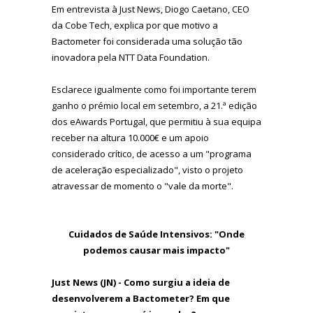
Em entrevista à Just News, Diogo Caetano, CEO
da Cobe Tech, explica por que motivo a
Bactometer foi considerada uma solução tão
inovadora pela NTT Data Foundation.
Esclarece igualmente como foi importante terem
ganho o prémio local em setembro, a 21.ª edição
dos eAwards Portugal, que permitiu à sua equipa
receber na altura 10.000€ e um apoio
considerado crítico, de acesso a um "programa
de aceleração especializado", visto o projeto
atravessar de momento o "vale da morte".
Cuidados de Saúde Intensivos: "Onde
podemos causar mais impacto"
Just News (JN) - Como
surgiu a ideia de
desenvolverem a Bactometer? Em que