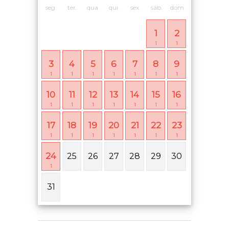
seg.
ter.
qua.
qui.
sex.
sáb.
dom.
1
2
1
1
3
4
5
6
7
8
9
1
1
1
1
1
1
1
10
11
12
13
14
15
16
1
1
1
1
1
1
1
17
18
19
20
21
22
23
1
1
1
1
1
1
1
24
25
26
27
28
29
30
1
31