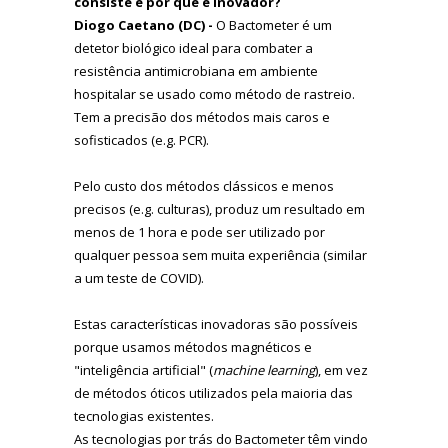
consiste e por que é inovador?
Diogo Caetano (DC) -
O Bactometer é um
detetor biológico ideal para combater a
resistência antimicrobiana em ambiente
hospitalar se usado como método de rastreio.
Tem a precisão dos métodos mais caros e
sofisticados (e.g. PCR).
Pelo custo dos métodos clássicos e menos
precisos (e.g. culturas), produz um resultado em
menos de 1 hora e pode ser utilizado por
qualquer pessoa sem muita experiência (similar
a um teste de COVID).
Estas características inovadoras são possíveis
porque usamos métodos magnéticos e
"inteligência artificial" (
machine learning
), em vez
de métodos óticos utilizados pela maioria das
tecnologias existentes.
As tecnologias por trás do Bactometer têm vindo