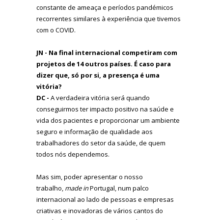
constante de ameaça e períodos pandémicos
recorrentes similares à experiência que tivemos
com o COVID.
JN - Na final internacional competiram com
projetos de 14 outros países. É caso para
dizer que, só por si, a presença é uma
vitória?
DC -
A verdadeira vitória será quando
conseguirmos ter impacto positivo na saúde e
vida dos pacientes e proporcionar um ambiente
seguro e informação de qualidade aos
trabalhadores do setor da saúde, de quem
todos nós dependemos.
Mas sim, poder apresentar o nosso
trabalho,
made in
Portugal, num palco
internacional ao lado de pessoas e empresas
criativas e inovadoras de vários cantos do