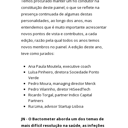
Temos procurado manter um fio condutor na
constituição deste painel, o que se reflete na
presença continuada de algumas destas
personalidades, ao longo dos anos, mas
entendemos que é muito importante acrescentar
novos pontos de vista e contributos, a cada
edição, razão pela qual todos os anos temos
novos membros no painel. A edição deste ano,
teve como jurados:
Ana Paula Moutela, executive coach
Luísa Pinheiro, diretora Sociedade Ponto
Verde
Pedro Moura, managing director Merck
Pedro Vilarinho, diretor HiSeedTech
Ricardo Torgal, partner Indico Capital
Partners
Rui Lima, advisor Startup Lisboa
JN - O Bactometer aborda um dos temas de
mais difícil resolução na saúde, as infeções