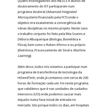
Quatro investigadores dos INESCs e alunos de
doutoramento do IST participaram num
programa doutoral (
Advanced Integrated
Microsystems
financiado pela FCT) onde o
objetivo era exatamente a convergência de
várias disciplinas no mesmo projeto. Neste caso
o trabalho conjunto foi feito pela Rita Soares e
Débora Albuquerque (Biologia, Biomédica e
Física), bem como o Ruben Afonso e eu próprio
(Eletrónica, Processamento de Sinal e
Machine
Learning
).
Além disso, todos nós estamos a participar num
programa de transferência de tecnologia da
HiSeedTech, onde já contamos com cerca de 200
horas de formação cada um. Foi neste programa
que validámos que é nas unidades de cuidados
intensivos (UCI) onde podemos causar mais
impacto numa fase inicial de entrada no
mercado. Isto porque todos os dias, em hospitais