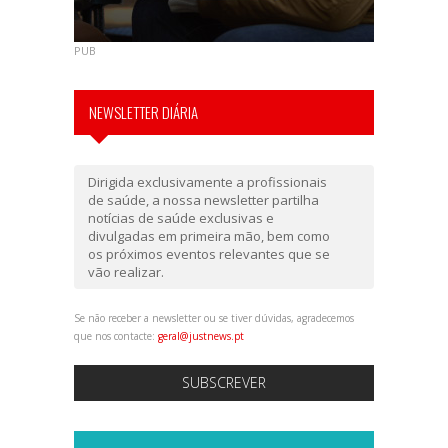
PUB
NEWSLETTER DIÁRIA
Dirigida exclusivamente a profissionais
de saúde, a nossa newsletter partilha
notícias de saúde exclusivas e
divulgadas em primeira mão, bem como
os próximos eventos relevantes que se
vão realizar.
Se não receber a newsletter ou se tiver dúvidas, agradecemos
que nos contacte:
geral@justnews.pt
SUBSCREVER