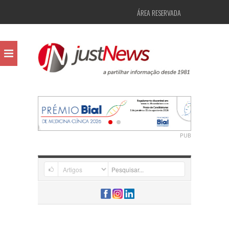
ÁREA RESERVADA
PUB