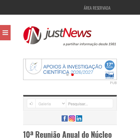
ÁREA RESERVADA
PUB
10ª Reunião Anual do Núcleo