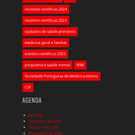
reuniões científicas 2024
reuniões científicas 2023
cuidados de saúde primários
medicina geral e familiar
eventos científicos 2023
psiquiatria e saúde mental
SPMI
Sociedade Portuguesa de Medicina Interna
CSP
AGENDA
de 2026
Setembro de 2026
Outubro de 2026
Novembro de 2026