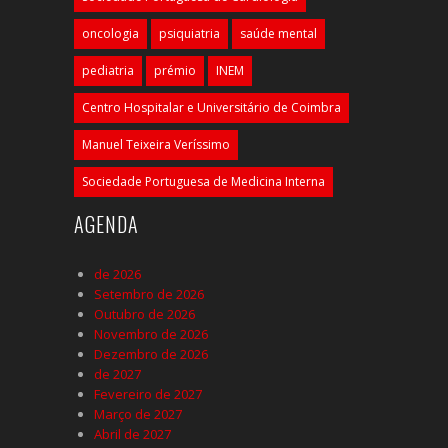
oncologia
psiquiatria
saúde mental
pediatria
prémio
INEM
Centro Hospitalar e Universitário de Coimbra
Manuel Teixeira Veríssimo
Sociedade Portuguesa de Medicina Interna
AGENDA
de 2026
Setembro de 2026
Outubro de 2026
Novembro de 2026
Dezembro de 2026
de 2027
Fevereiro de 2027
Março de 2027
Abril de 2027