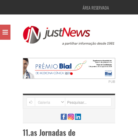
ÁREA RESERVADA
PUB
11.as Jornadas de