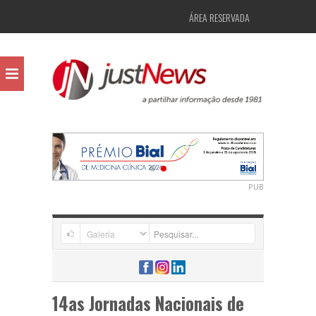
ÁREA RESERVADA
PUB
14as Jornadas Nacionais de