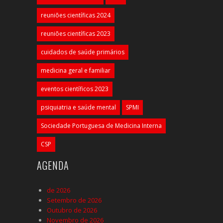
reuniões científicas 2024
reuniões científicas 2023
cuidados de saúde primários
medicina geral e familiar
eventos científicos 2023
psiquiatria e saúde mental
SPMI
Sociedade Portuguesa de Medicina Interna
CSP
AGENDA
de 2026
Setembro de 2026
Outubro de 2026
Novembro de 2026