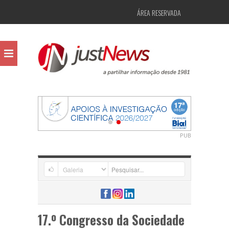
ÁREA RESERVADA
PUB
17.º Congresso da Sociedade