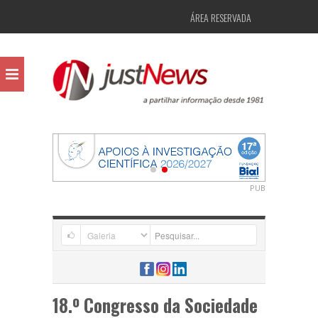
ÁREA RESERVADA
PUB
18.º Congresso da Sociedade