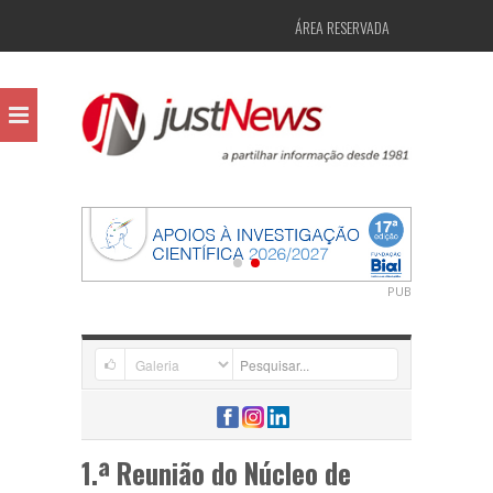
ÁREA RESERVADA
PUB
1.ª Reunião do Núcleo de