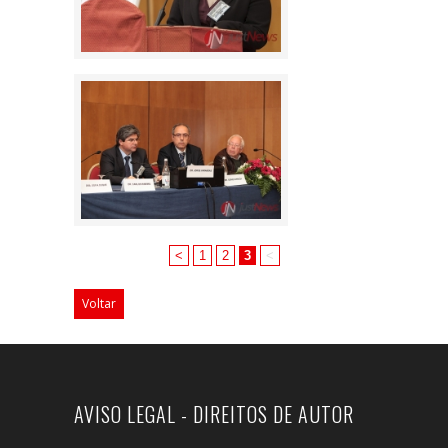
<
1
2
3
<
Voltar
AVISO LEGAL - DIREITOS DE AUTOR