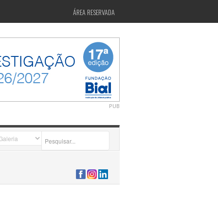
ÁREA RESERVADA
PUB
2026-07-24 15:40:00