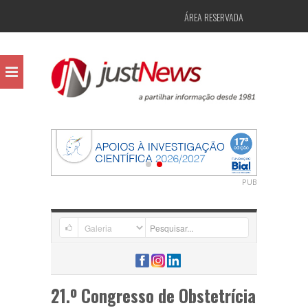
ÁREA RESERVADA
PUB
21.º Congresso de Obstetrícia