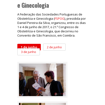
e Ginecologia
A Federação das Sociedades Portuguesas de
Obstetrícia e Ginecologia (
FSPOG
), presidida por
Daniel Pereira da Silva, organizou, entre os dias
1 e 4 de junho de 2017, o 21.º Congresso de
Obstetrícia e Ginecologia, que decorreu no
Convento de São Francisco, em Coimbra.
1 de junho
2 de junho
3 de junho