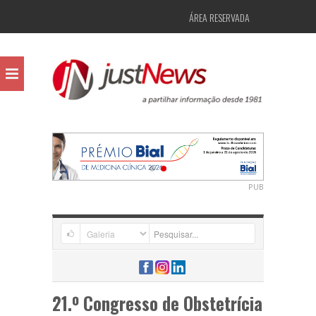
ÁREA RESERVADA
PUB
21.º Congresso de Obstetrícia