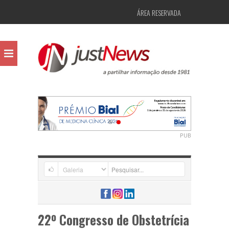
ÁREA RESERVADA
PUB
22º Congresso de Obstetrícia