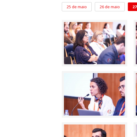
25 de maio
26 de maio
27