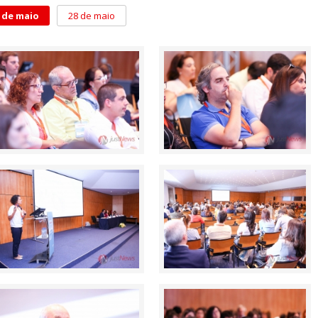
 de maio
28 de maio