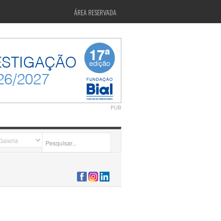
ÁREA RESERVADA
PUB
2026-07-24 15:40:00