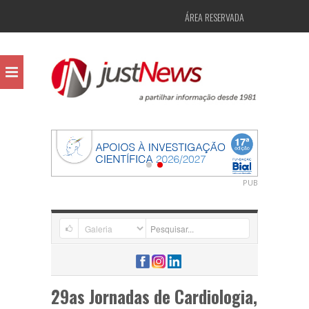
ÁREA RESERVADA
PUB
29as Jornadas de Cardiologia,