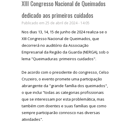
XIII Congresso Nacional de Queimados
dedicado aos primeiros cuidados
Publicado em 25 de abril de 2024 - 14:05
Nos dias 13, 14, 15 de junho de 2024 realiza-se o
XIII Congresso Nacional de Queimados, que
decorrerá no auditório da Associação
Empresarial da Região da Guarda (NERGA), sob o
lema "Queimaduras: primeiros cuidados".
De acordo com o presidente do congresso, Celso
Cruzeiro, o
evento promete uma participação
abrangente da "grande família dos queimados",
o que inclui "todas as categorias profissionais
que se interessam por esta problemática, mas
também com doentes e suas famílias que como
sempre participarão connosco nas diversas
atividades".