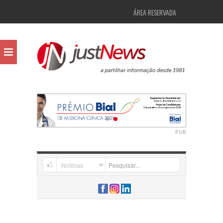
ÁREA RESERVADA
PUB