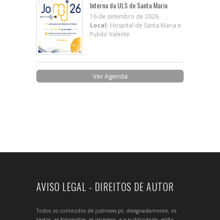
Interna da ULS de Santa Maria
16 de setembro de 2026
Local:
Hospital de Santa Maria e
Pulido Valente
Ver Agenda
AVISO LEGAL - DIREITOS DE AUTOR
Todos os conteúdos de justnews.pt, designadamente, os
textos, as fotografias, as imagens, e a publicidade, estão