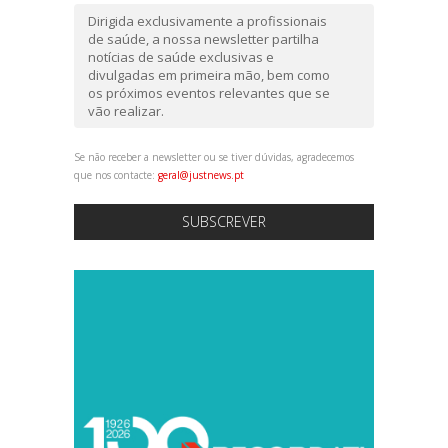
Dirigida exclusivamente a profissionais
de saúde, a nossa newsletter partilha
notícias de saúde exclusivas e
divulgadas em primeira mão, bem como
os próximos eventos relevantes que se
vão realizar.
Se não receber a newsletter ou se tiver dúvidas, agradecemos
que nos contacte:
geral@justnews.pt
SUBSCREVER