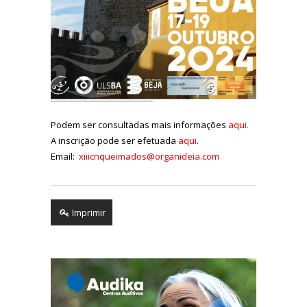
Podem ser consultadas mais informações
aqui.
A inscrição pode ser efetuada
aqui
.
Email:
xiiicnqueimados@organideia.com
Imprimir