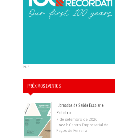
PUB
PRÓXIMOS EVENTOS
I Jornadas de Saúde Escolar e
Pediatria
7 de setembro de 2026
Local:
Centro Empresarial de
Paços de Ferreira