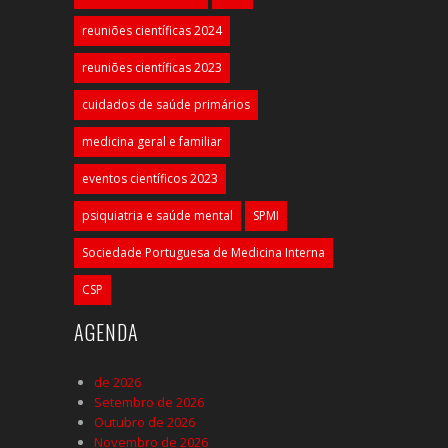
reuniões científicas 2024
reuniões científicas 2023
cuidados de saúde primários
medicina geral e familiar
eventos científicos 2023
psiquiatria e saúde mental
SPMI
Sociedade Portuguesa de Medicina Interna
CSP
AGENDA
de 2026
Setembro de 2026
Outubro de 2026
Novembro de 2026