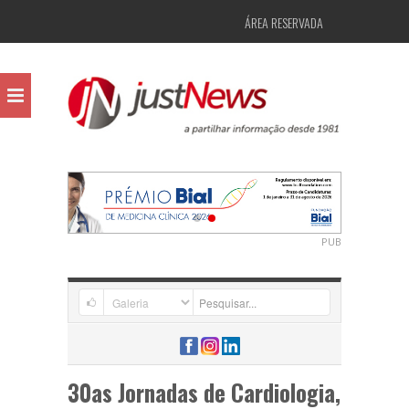
ÁREA RESERVADA
PUB
30as Jornadas de Cardiologia,