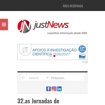
ÁREA RESERVADA
PUB
32.as Jornadas de