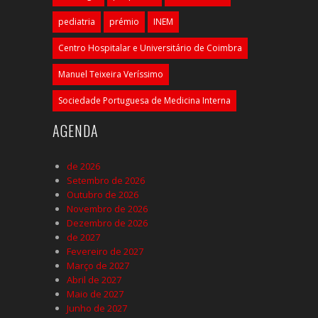
pediatria
prémio
INEM
Centro Hospitalar e Universitário de Coimbra
Manuel Teixeira Veríssimo
Sociedade Portuguesa de Medicina Interna
AGENDA
de 2026
Setembro de 2026
Outubro de 2026
Novembro de 2026
Dezembro de 2026
de 2027
Fevereiro de 2027
Março de 2027
Abril de 2027
Maio de 2027
Junho de 2027