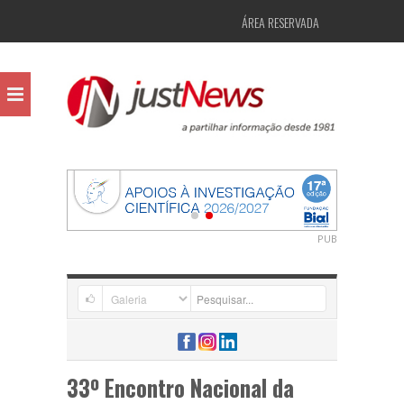
ÁREA RESERVADA
PUB
33º Encontro Nacional da