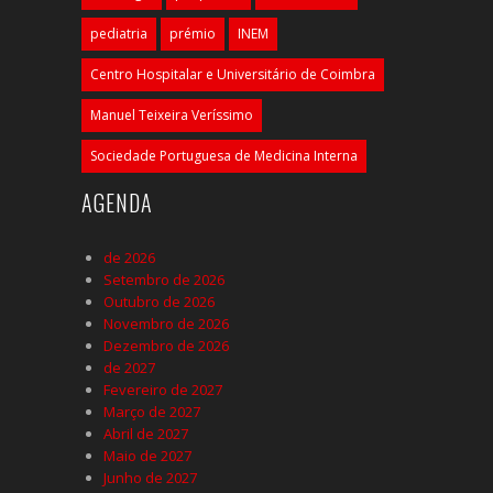
pediatria
prémio
INEM
Centro Hospitalar e Universitário de Coimbra
Manuel Teixeira Veríssimo
Sociedade Portuguesa de Medicina Interna
AGENDA
de 2026
Setembro de 2026
Outubro de 2026
Novembro de 2026
Dezembro de 2026
de 2027
Fevereiro de 2027
Março de 2027
Abril de 2027
Maio de 2027
Junho de 2027