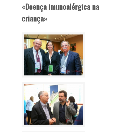
«Doença imunoalérgica na
criança»