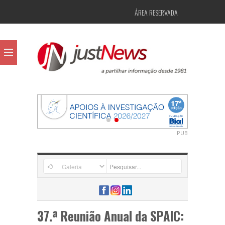
ÁREA RESERVADA
PUB
37.ª Reunião Anual da SPAIC: