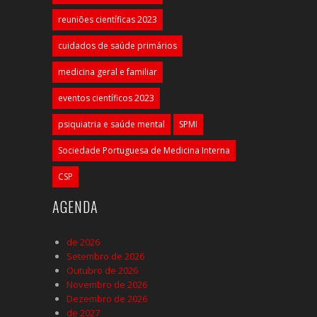
reuniões científicas 2023
cuidados de saúde primários
medicina geral e familiar
eventos científicos 2023
psiquiatria e saúde mental
SPMI
Sociedade Portuguesa de Medicina Interna
CSP
AGENDA
de 2026
Setembro de 2026
Outubro de 2026
Novembro de 2026
Dezembro de 2026
de 2027