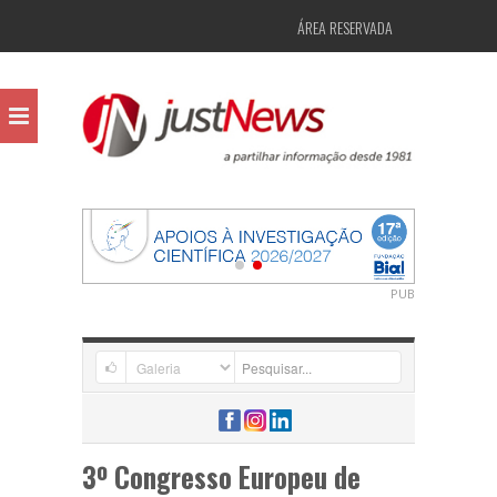
ÁREA RESERVADA
PUB
3º Congresso Europeu de